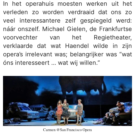
In het operahuis moesten werken uit het
verleden zo worden verdraaid dat ons zo
veel interessantere zelf gespiegeld werd:
náár onszelf. Michael Gielen, de Frankfurtse
voorvechter van het Regietheater,
verklaarde dat wat Haendel wilde in zijn
opera’s irrelevant was; belangrijker was “wat
óns interesseert … wat wij willen.”
Carmen @San Francisco Opera