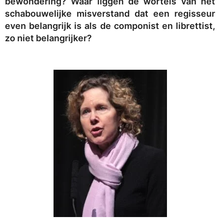
bewondering? Waar liggen de wortels van het
schabouwelijke misverstand dat een regisseur
even belangrijk is als de componist en librettist,
zo niet belangrijker?