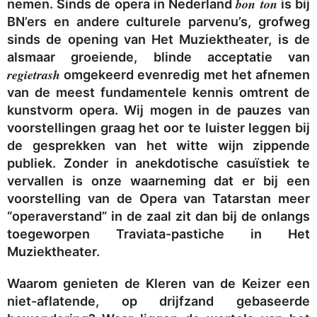
bon ton
nemen. Sinds de opera in Nederland
is bij
BN’ers en andere culturele parvenu’s, grofweg
sinds de opening van Het Muziektheater, is de
alsmaar groeiende, blinde acceptatie van
regietrash
omgekeerd evenredig met het afnemen
van de meest fundamentele kennis omtrent de
kunstvorm opera. Wij mogen in de pauzes van
voorstellingen graag het oor te luister leggen bij
de gesprekken van het witte wijn zippende
publiek. Zonder in anekdotische casuïstiek te
vervallen is onze waarneming dat er bij een
voorstelling van de Opera van Tatarstan meer
“operaverstand” in de zaal zit dan bij de onlangs
toegeworpen Traviata-pastiche in Het
Muziektheater.
Waarom genieten de Kleren van de Keizer een
niet-aflatende, op drijfzand gebaseerde