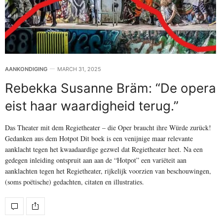
AANKONDIGING
MARCH 31, 2025
Rebekka Susanne Bräm: “De opera
eist haar waardigheid terug.”
Das Theater mit dem Regietheater – die Oper braucht ihre Würde zurück!
Gedanken aus dem Hotpot Dit boek is een venijnige maar relevante
aanklacht tegen het kwaadaardige gezwel dat Regietheater heet. Na een
gedegen inleiding ontspruit aan aan de “Hotpot” een variëteit aan
aanklachten tegen het Regietheater, rijkelijk voorzien van beschouwingen,
(soms poëtische) gedachten, citaten en illustraties.