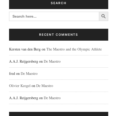
SEARCH
Search Button
SEARCH
FOR:
RECENT COMMENTS
Kersten van den Berg
on
The Maestro and the Olympic Athlete
A.A.J. Reijgersberg
on
De Maestro
fred
on
De Maestro
Olivier Keegel
on
De Maestro
A.A.J. Reijgersberg
on
De Maestro