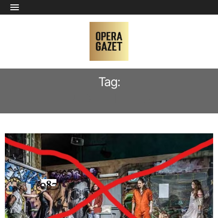
Tag:
REGIETHEATER