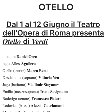
OTELLO
Dal 1 al 12 Giugno il Teatro
dell’Opera di Roma presenta
Otello
Verdi
di
Daniel Oren
direttore
Allex Aguilera
regia
Marco Berti
Otello (tenore)
Vittoria Yeo
Desdemona (soprano)
Vladimir Stoyanov
Jago (baritono)
Irene Savignano
Emilia (mezzosoprano)
Francesco Pittari
Roderigo (tenore)
Alessio Cacciamani
Lodovico (basso)