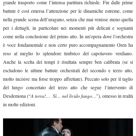
grande trasporto come l’intensa partitura richiede. Fin dalle prime
battute è così emersa l’attenzione per le dinamiche estreme, come
nella grande scena dell’uragano, senza che mai venisse meno quella
per i dettagli, in particolare nei momenti più delicati e sognanti
come nella conclusione del primo atto. In un’opera dove l’orchestra
è voce fondamentale e non certo puro accompagnamento Oren ha
reso al meglio lo splendore timbrico del capolavoro verdiano.
Anche la scelta dei tempi è risultata sempre ben calibrata (se si
escludono le ultime battute orchestrali del secondo e terzo atto,
molto incisive ma forse troppo affrettate). Peccato solo per il taglio
del lungo concertato del terzo atto che segue l’intervento di
Desdemona (“
A terra!… Sì… nel livido fango…
”), omesso in realtà
in molte edizioni.