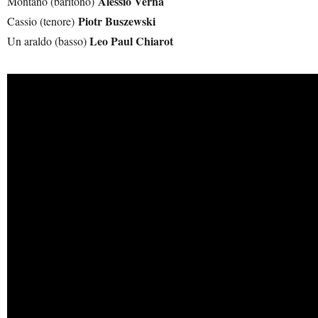
Alessio Verna
Montano (baritono)
Piotr Buszewski
Cassio (tenore)
Leo Paul Chiarot
Un araldo (basso)