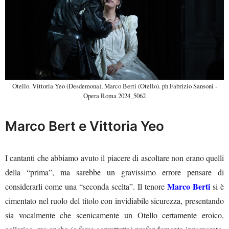
Otello. Vittoria Yeo (Desdemona), Marco Berti (Otello). ph Fabrizio Sansoni -
Opera Roma 2024_5062
Marco Bert e Vittoria Yeo
I cantanti che abbiamo avuto il piacere di ascoltare non erano quelli
della “prima”, ma sarebbe un gravissimo errore pensare di
Marco Berti
considerarli come una “seconda scelta”. Il tenore
si è
cimentato nel ruolo del titolo con invidiabile sicurezza, presentando
sia vocalmente che scenicamente un Otello certamente eroico,