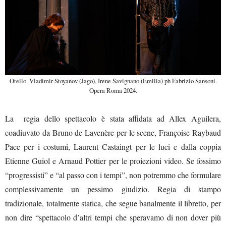
Otello. Vladimir Stoyanov (Jago), Irene Savignano (Emilia) ph Fabrizio Sansoni.
Opera Roma 2024.
La regia dello spettacolo è stata affidata ad Allex Aguilera,
coadiuvato da Bruno de Lavenère per le scene, Françoise Raybaud
Pace per i costumi, Laurent Castaingt per le luci e dalla coppia
Etienne Guiol e Arnaud Pottier per le proiezioni video. Se fossimo
“progressisti” e “al passo con i tempi”, non potremmo che formulare
complessivamente un pessimo giudizio. Regia di stampo
tradizionale, totalmente statica, che segue banalmente il libretto, per
non dire “spettacolo d’altri tempi che speravamo di non dover più