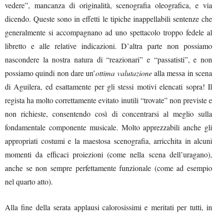
vedere”, mancanza di originalità, scenografia oleografica, e via
dicendo. Queste sono in effetti le tipiche inappellabili sentenze che
generalmente si accompagnano ad uno spettacolo troppo fedele al
libretto e alle relative indicazioni. D’altra parte non possiamo
nascondere la nostra natura di “reazionari” e “passatisti”, e non
possiamo quindi non dare un’
ottima valutazione
alla messa in scena
di Aguilera, ed esattamente per gli stessi motivi elencati sopra! Il
regista ha molto correttamente evitato inutili “trovate” non previste e
non richieste, consentendo così di concentrarsi al meglio sulla
fondamentale componente musicale. Molto apprezzabili anche gli
appropriati costumi e la maestosa scenografia, arricchita in alcuni
momenti da efficaci proiezioni (come nella scena dell’uragano),
anche se non sempre perfettamente funzionale (come ad esempio
nel quarto atto).
Alla fine della serata applausi calorosissimi e meritati per tutti, in