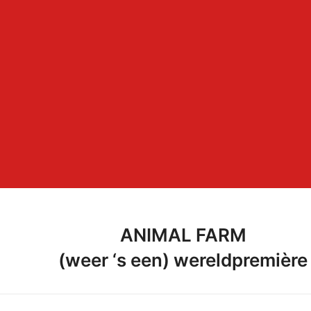
ANIMAL FARM
(weer ‘s een) wereldpremière