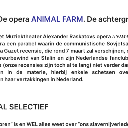
De opera
ANIMAL FARM
. De achterg
ANIM
Het Muziektheater Alexander Raskatovs opera
ra een parabel waarin de communistische Sovjetsa
 Gazet recensie, die rond 7 maart zal verschijnen, 
reurbewind van Stalin en zijn Nederlandse fanclub,
 (onze recensies zijn toch al te lang) niet verder d
n in de materie, hierbij enkele schetsen ov
n haar vertakkingen in Nederland.
AL SELECTIEF
boren” is en WEL alles weet over “ons slavernijverle