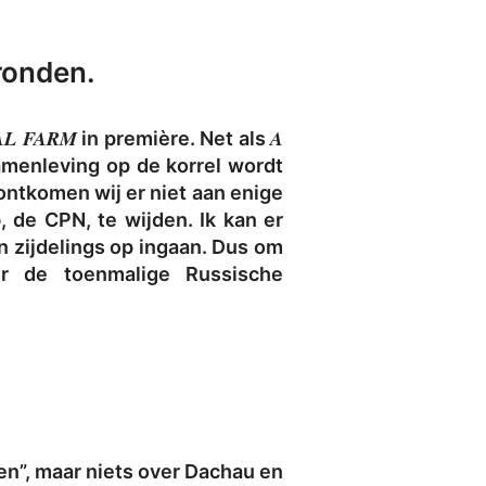
ronden.
AL FARM
A
in première. Net als
menleving op de korrel wordt
ontkomen wij er niet aan enige
 de CPN, te wijden. Ik kan er
an zijdelings op ingaan. Dus om
er de toenmalige Russische
den”, maar niets over Dachau en