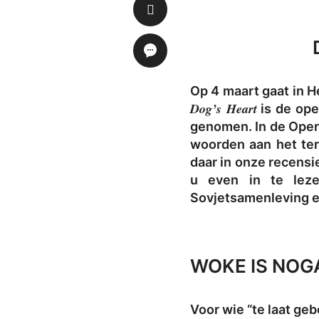
Op 4 maart gaat in 
Dog’s Heart
is de ope
genomen. In de Opera
woorden aan het ter
daar in onze recensie
u even in te leze
Sovjetsamenleving e
WOKE IS NOG
Voor wie “te laat ge