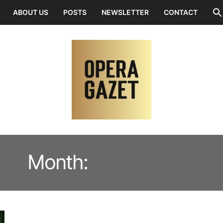
ABOUT US
POSTS
NEWSLETTER
CONTACT
Month:
APRIL 2023