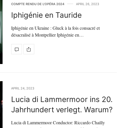
COMPTE RENDU DE L'OPÉRA 2024
APRIL 26, 2023
Iphigénie en Tauride
Iphigénie en Ukraine : Gluck à la fois consacré et
désacralisé à Montpellier Iphigénie en…
APRIL 24, 2023
Lucia di Lammermoor ins 20.
Jahrhundert verlegt. Warum?
Lucia di Lammermoor Conductor: Riccardo Chailly