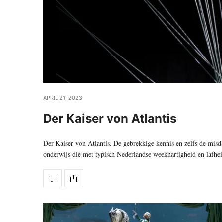
APRIL 21, 2023
Der Kaiser von Atlantis
Der Kaiser von Atlantis. De gebrekkige kennis en zelfs de mis
onderwijs die met typisch Nederlandse weekhartigheid en lafhei