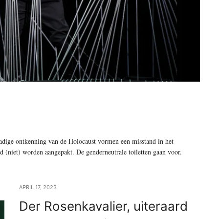
dadige ontkenning van de Holocaust vormen een misstand in het
d (niet) worden aangepakt. De genderneutrale toiletten gaan voor.
APRIL 17, 2023
Der Rosenkavalier, uiteraard