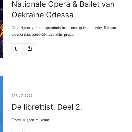
Nationale Opera & Ballet van
Oekraïne Odessa
De dirigent van het operahuis haalt ons op in de lobby. Rit van
Odessa naar Zuid-Moldavische grens.
APRIL 7, 2023
De librettist. Deel 2.
Opera is geen museum!