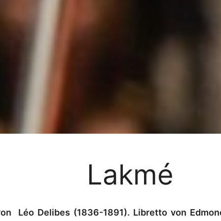
Lakmé
von Léo Delibes (1836-1891). Libretto von Edmond