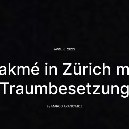
APRIL 6, 2023
akmé in Zürich m
Traumbesetzun
by
MARCO ARANOWICZ