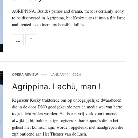
AGRIPPINA. Besides pathos and drama, there is certainly irony
to be discovered in Agrippina, but Kosky turns it into a flat farce
and treated us to incomprehensible follies.
OPERA REVIEW
JANUARY 14, 2024
Agrippina. Lachù, man !
Regisseur Kosky trakteerde ons op onbegrijpelijke dwaasheden
die in de door DNO goedgekeurde pers en media wel van harte
toegejuicht zullen worden. Het is een vrij vaak voorkomende
afwijking bij boldoenerige regisseurs: barokopera’s die in het
geheel niet komisch zijn, worden opgeleukt met handgrepen die
zijn ontleend aan Het Theater van de Lach.