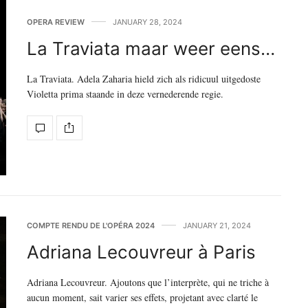
OPERA REVIEW
JANUARY 28, 2024
La Traviata maar weer eens…
La Traviata. Adela Zaharia hield zich als ridicuul uitgedoste
Violetta prima staande in deze vernederende regie.
COMPTE RENDU DE L'OPÉRA 2024
JANUARY 21, 2024
Adriana Lecouvreur à Paris
Adriana Lecouvreur. Ajoutons que l’interprète, qui ne triche à
aucun moment, sait varier ses effets, projetant avec clarté le