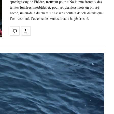
sprechgesang de Phèdre, trouvant pour « No la mia fronte » des
teintes lunaires, morbides et, pour ses derniers mots un phrasé
haché, un au-delà du chant. C’est sans doute à de tels détails que
l’on reconnaît l’essence des vraies divas : la générosité.