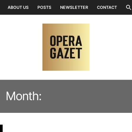
ABOUT US
POSTS
NEWSLETTER
CONTACT
Month:
JANUARY 2024