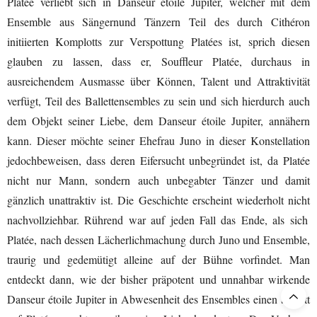
Platée
verliebt sich
in
Danseur étoile
Jupiter
, welcher
mit dem
E
nsemble
aus
Sänger
n
und Tänzer
n
Teil
des
durch
Cithéron
initiierten
Komplotts
zur Verspottung
Platée
s
ist
, sprich diesen
glauben
zu lassen, dass er,
Souffleur
Platée, durchaus
in
ausreichendem Ausmasse über
Können
,
Talent
und Attraktivität
verfügt
, Teil des Ballettensembles zu sein und sich hierdurch auch
dem
Objekt seiner Liebe, dem
Danseur étoile
Jupiter
,
annähern
kann
. Dieser möchte seiner Ehefrau Juno in dieser Konstellation
jedoch
beweisen, dass deren Eifersucht unbegründet ist,
da Platée
nicht nur
Mann
, sondern
auch
unbegabter Tänzer
und damit
gänzlich unattraktiv
ist
. D
ie Geschichte
erscheint
wiederholt nicht
nachvollziehbar
. Rührend
war
auf jeden Fall
das Ende, als
sich
Platée
,
nach
dessen
L
ächerlich
m
achung durch Juno und Ensemble
,
traurig und gedemütigt
alleine
auf der Bühne vorfindet
. M
an
entdeckt
dann, wie
der bisher
präpotent
und unnahbar wirkende
Danseur étoile
Jupiter
in Abwesenheit des Ensembles
einen Schritt