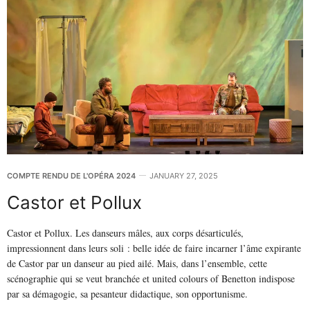
COMPTE RENDU DE L'OPÉRA 2024
JANUARY 27, 2025
Castor et Pollux
Castor et Pollux. Les danseurs mâles, aux corps désarticulés,
impressionnent dans leurs soli : belle idée de faire incarner l’âme expirante
de Castor par un danseur au pied ailé. Mais, dans l’ensemble, cette
scénographie qui se veut branchée et united colours of Benetton indispose
par sa démagogie, sa pesanteur didactique, son opportunisme.