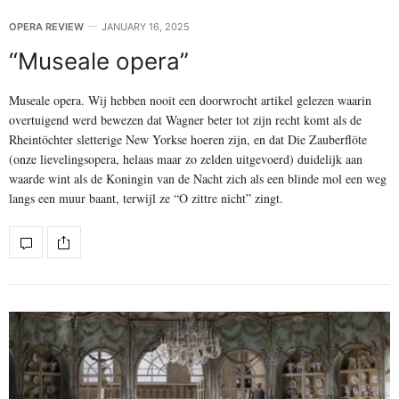
OPERA REVIEW
JANUARY 16, 2025
“Museale opera”
Museale opera. Wij hebben nooit een doorwrocht artikel gelezen waarin
overtuigend werd bewezen dat Wagner beter tot zijn recht komt als de
Rheintöchter sletterige New Yorkse hoeren zijn, en dat Die Zauberflöte
(onze lievelingsopera, helaas maar zo zelden uitgevoerd) duidelijk aan
waarde wint als de Koningin van de Nacht zich als een blinde mol een weg
langs een muur baant, terwijl ze “O zittre nicht” zingt.