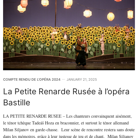
COMPTE RENDU DE L'OPÉRA 2024
JANUARY 21, 2025
La Petite Renarde Rusée à l’opéra
Bastille
LA PETITE RENARDE RUSEE – Les chanteurs convainquent aisément,
le ténor tchèque Tadeáš Hoza en braconnier, et surtout le ténor allemand
Milan Siljanov en garde-chasse. Leur scène de rencontre restera sans doute
dans les mémoires, grâce à leur justesse de jeu et de chant. Milan Siljanov