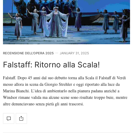
RECENSIONE DELL'OPERA 2025
JANUARY 31, 2025
Falstaff: Ritorno alla Scala!
Falstaff. Dopo 45 anni dal suo debutto torna alla Scala il Falstaff di Verdi
messo allora in scena da Giorgio Strehler e oggi riportato alla luce da
Marina Bianchi. L’idea di ambientarlo nella pianura padana anziché a
Windsor rimane valida ma alcune scene sono risultate troppo buie, mentre
altre denunciavano senza pietà gli anni trascorsi.