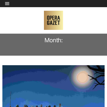
Month:
JANUARY 2025