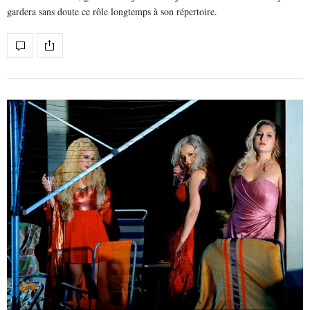
gardera sans doute ce rôle longtemps à son répertoire.