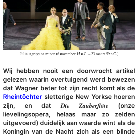
Julia Agrippina minor. (6 november 15 n.C. – 23 maart 59 n.C.)
Wij hebben nooit een doorwrocht artikel
gelezen waarin overtuigend werd bewezen
dat Wagner beter tot zijn recht komt als de
Rheintöchter
sletterige New Yorkse hoeren
Die Zauberflöte
zijn, en dat
(onze
lievelingsopera, helaas maar zo zelden
uitgevoerd) duidelijk aan waarde wint als de
Koningin van de Nacht zich als een blinde