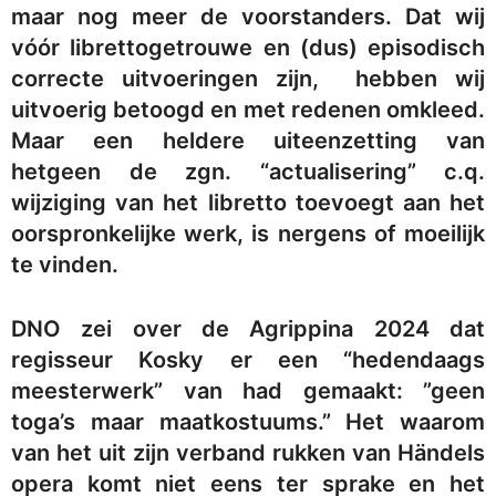
maar nog meer de voorstanders. Dat wij
vóór librettogetrouwe en (dus) episodisch
correcte uitvoeringen zijn, hebben wij
uitvoerig betoogd en met redenen omkleed.
Maar een heldere uiteenzetting van
hetgeen de zgn. “actualisering” c.q.
wijziging van het libretto toevoegt aan het
oorspronkelijke werk, is nergens of moeilijk
te vinden.
DNO zei over de Agrippina 2024 dat
regisseur Kosky er een “hedendaags
meesterwerk” van had gemaakt: ”geen
toga’s maar maatkostuums.” Het waarom
van het uit zijn verband rukken van Händels
opera komt niet eens ter sprake en het