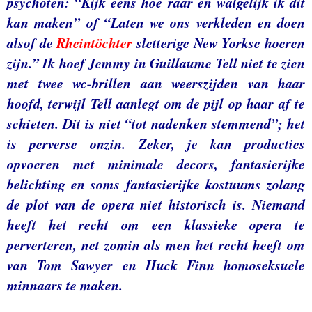
psychoten: “Kijk eens hoe raar en walgelijk ik dit
kan maken” of “Laten we ons verkleden en doen
alsof de
Rheintöchter
sletterige New Yorkse hoeren
zijn.” Ik hoef Jemmy in Guillaume Tell niet te zien
met twee wc-brillen aan weerszijden van haar
hoofd, terwijl Tell aanlegt om de pijl op haar af te
schieten. Dit is niet “tot nadenken stemmend”; het
is perverse onzin. Zeker, je kan producties
opvoeren met minimale decors, fantasierijke
belichting en soms fantasierijke kostuums zolang
de plot van de opera niet historisch is. Niemand
heeft het recht om een klassieke opera te
perverteren, net zomin als men het recht heeft om
van Tom Sawyer en Huck Finn homoseksuele
minnaars te maken.