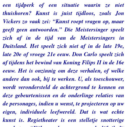
een tijdperk of een situatie waarin ze niet
thuishoren? Kunst is juist tijdloos, zoals Jon
Vickers zo vaak zei: “Kunst roept vragen op, maar
geeft geen antwoorden.” Die Meistersinger speelt
zich af in de tijd van de Meistersingers in
Duitsland. Het speelt zich niet af in de late 19e,
late 20e of vroege 21e eeuw. Don Carlo speelt zich
af tijdens het bewind van Koning Filips II in de 16e
eeuw. Het is onzinnig om deze verhalen, of welke
andere dan ook, bij te werken. U, als toeschouwer,
wordt verondersteld de achtergrond te kennen en
deze gebeurtenissen en de onderlinge relaties van
de personages, indien u wenst, te projecteren op uw
eigen, individuele leefwereld. Dat is wat echte
kunst is. Regietheater is een stelletje snotterige