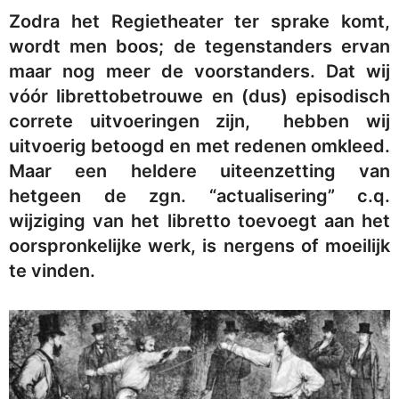
Zodra het Regietheater ter sprake komt,
wordt men boos; de tegenstanders ervan
maar nog meer de voorstanders. Dat wij
vóór librettobetrouwe en (dus) episodisch
correte uitvoeringen zijn, hebben wij
uitvoerig betoogd en met redenen omkleed.
Maar een heldere uiteenzetting van
hetgeen de zgn. “actualisering” c.q.
wijziging van het libretto toevoegt aan het
oorspronkelijke werk, is nergens of moeilijk
te vinden.