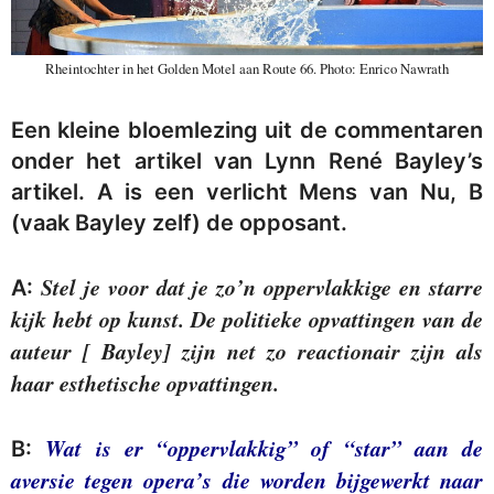
Rheintochter in het Golden Motel aan Route 66. Photo: ​Enrico Nawrath
Een kleine bloemlezing uit de commentaren
onder het artikel van Lynn René Bayley’s
artikel. A is een verlicht Mens van Nu, B
(vaak Bayley zelf) de opposant.
Stel je voor dat je zo’n oppervlakkige en starre
A:
kijk hebt op kunst. De politieke opvattingen van de
auteur [ Bayley] zijn net zo reactionair zijn als
haar esthetische opvattingen.
Wat is er “oppervlakkig” of “star” aan de
B:
aversie tegen opera’s die worden bijgewerkt naar