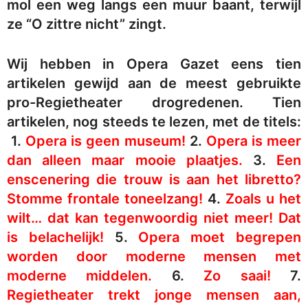
mol een weg langs een muur baant, terwijl
ze “O zittre nicht” zingt.
Wij hebben in Opera Gazet eens tien
artikelen gewijd aan de meest gebruikte
pro-Regietheater drogredenen. Tien
artikelen, nog steeds te lezen, met de titels:
1.
Opera is geen museum!
2.
Opera is meer
dan alleen maar mooie plaatjes.
3.
Een
enscenering die trouw is aan het libretto?
Stomme frontale toneelzang!
4.
Zoals u het
wilt… dat kan tegenwoordig niet meer! Dat
is belachelijk!
5.
Opera moet begrepen
worden door moderne mensen met
moderne middelen.
6.
Zo saai!
7.
Regietheater trekt jonge mensen aan,