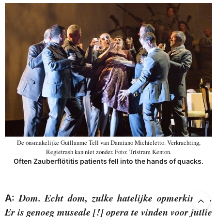
De onsmakelijke Guillaume Tell van Damiano Michieletto. Verkrachting,
Regietrash kan niet zonder. Foto: Tristram Kenton.
Often Zauberflötitis patients fell into the hands of quacks.
Dom. Echt dom, zulke hatelijke opmerkingen.
A:
Er is genoeg museale [!] opera te vinden voor jullie