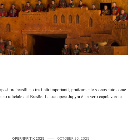
re brasiliano tra i più importanti, praticamente sconosciuto come
’inno ufficiale del Brasile. La sua opera Jupyra è un vero capolavoro e
OPERNKRITIK 2025
OCTOBER 20, 2025