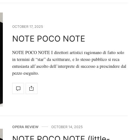
OCTOBER 17, 2025
NOTE POCO NOTE
NOTE POCO NOTE I direttori artistici ragionano di fatto solo
in termini di “star” da scritturare, e lo stesso pubblico si reca
entusiasta all’ascolto dell’interprete di successo a prescindere dal
pezzo eseguito.
OPERA REVIEW
OCTOBER 14, 2025
NOTE POCO NOTE (little-