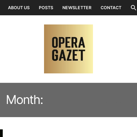
ABOUT US
POSTS
NEWSLETTER
CONTACT
Month:
OCTOBER 2025