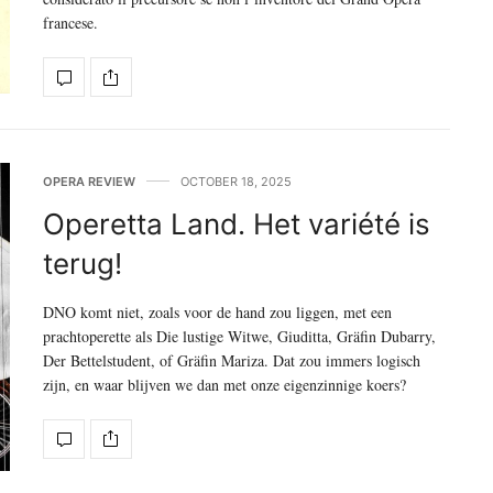
francese.
OPERA REVIEW
OCTOBER 18, 2025
Operetta Land. Het variété is
terug!
DNO komt niet, zoals voor de hand zou liggen, met een
prachtoperette als Die lustige Witwe, Giuditta, Gräfin Dubarry,
Der Bettelstudent, of Gräfin Mariza. Dat zou immers logisch
zijn, en waar blijven we dan met onze eigenzinnige koers?