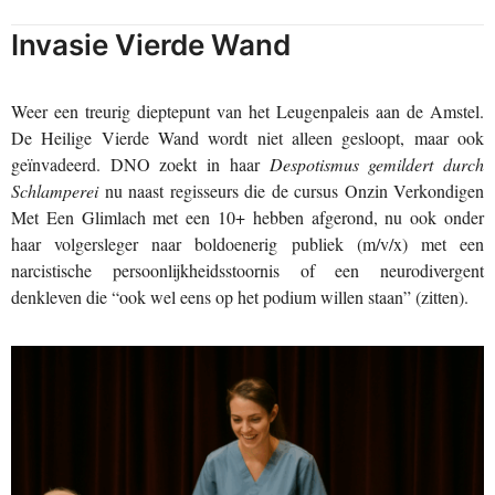
Invasie Vierde Wand
Weer een treurig dieptepunt van het Leugenpaleis aan de Amstel.
De Heilige Vierde Wand wordt niet alleen gesloopt, maar ook
geïnvadeerd. DNO zoekt in haar
Despotismus gemildert durch
Schlamperei
nu naast regisseurs die de cursus Onzin Verkondigen
Met Een Glimlach met een 10+ hebben afgerond, nu ook onder
haar volgersleger naar boldoenerig publiek (m/v/x) met een
narcistische persoonlijkheidsstoornis of een neurodivergent
denkleven die “ook wel eens op het podium willen staan” (zitten).