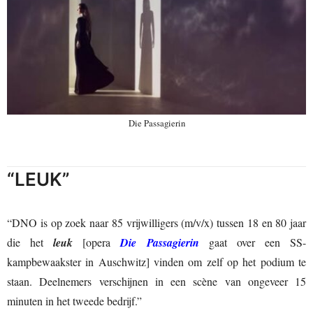
Die Passagierin
“LEUK”
“DNO is op zoek naar 85 vrijwilligers (m/v/x) tussen 18 en 80 jaar
die het
leuk
[opera
Die Passagierin
gaat over een SS-
kampbewaakster in Auschwitz] vinden om zelf op het podium te
staan. Deelnemers verschijnen in een scène van ongeveer 15
minuten in het tweede bedrijf.”