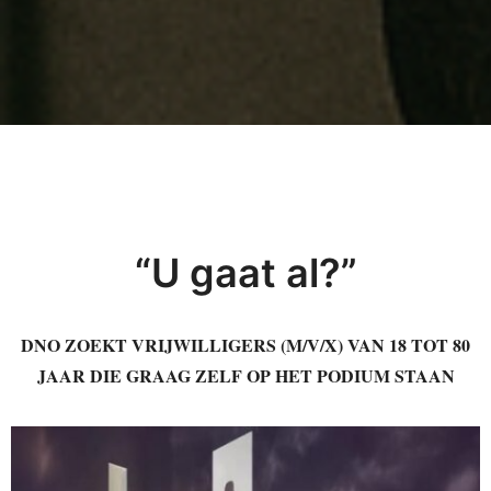
“U gaat al?”
DNO ZOEKT VRIJWILLIGERS (M/V/X) VAN 18 TOT 80
JAAR DIE GRAAG ZELF OP HET PODIUM STAAN