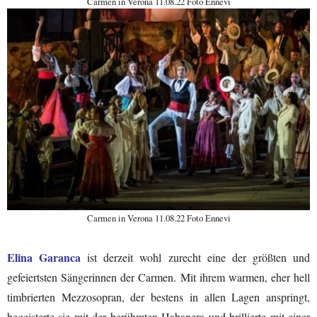
Carmen in Verona 11.08.22 Foto Ennevi
Carmen in Verona 11.08.22 Foto Ennevi
Elina Garanca
ist derzeit wohl zurecht eine der größten und
gefeiertsten Sängerinnen der Carmen. Mit ihrem warmen, eher hell
timbrierten Mezzosopran, der bestens in allen Lagen anspringt,
begeisterte sie mit der berühmten Habanera und brillierte mit einer