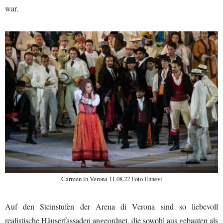
war.
Carmen in Verona 11.08.22 Foto Ennevi
Auf den Steinstufen der Arena di Verona sind so liebevoll
realistische Häuserfassaden angeordnet, die sowohl aus gebauten als