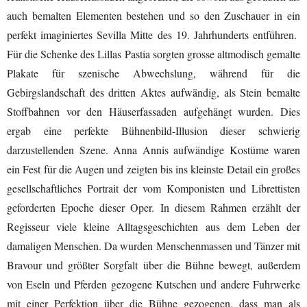
auch bemalten Elementen bestehen und so den Zuschauer in ein
perfekt imaginiertes Sevilla Mitte des 19. Jahrhunderts entführen.
Für die Schenke des Lillas Pastia sorgten grosse altmodisch gemalte
Plakate für szenische Abwechslung, während für die
Gebirgslandschaft des dritten Aktes aufwändig, als Stein bemalte
Stoffbahnen vor den Häuserfassaden aufgehängt wurden. Dies
ergab eine perfekte Bühnenbild-Illusion dieser schwierig
darzustellenden Szene. Anna Annis aufwändige Kostüme waren
ein Fest für die Augen und zeigten bis ins kleinste Detail ein großes
gesellschaftliches Portrait der vom Komponisten und Librettisten
geforderten Epoche dieser Oper. In diesem Rahmen erzählt der
Regisseur viele kleine Alltagsgeschichten aus dem Leben der
damaligen Menschen. Da wurden Menschenmassen und Tänzer mit
Bravour und größter Sorgfalt über die Bühne bewegt, außerdem
von Eseln und Pferden gezogene Kutschen und andere Fuhrwerke
mit einer Perfektion über die Bühne gezogenen, dass man als