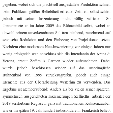
gegeben, wobei sich die prachtvoll ausgestattete Produktion schnell
beim Publikum größter Beliebtheit erfreute. Zeffirelli selbst schien
jedoch mit seiner Inszenierung nicht völlig zufrieden. So
überarbeitete er im Jahre 2009 das Bühnenbild selbst, wobei er,
obwohl seinem unverkennbaren Stil treu bleibend, zunehmend auf
szenische Reduktion und den Einbezug von Projektionen setzte.
Nachdem eine modernere Neu-Inszenierung vor einigen Jahren nur
wenig erfolgreich war, entschloss sich die Intendantin der Arena di
Verona, erneut Zeffirellis Carmen wieder aufzunehmen. Dabei
wurde jedoch beschlossen wieder auf das ursprüngliche
Bühnenbild von 1995 zurückzugreifen, jedoch auch einige
Elemente aus der Überarbeitung weiterhin zu verwenden. Das
Ergebnis ist atemberaubend: Anders als bei vielen seiner späteren,
symmetrisch ausgerichteten Inszenierungen Zeffirellis, arbeitet der
2019 verstorbene Regisseur ganz mit traditionellem Kulissenzauber,
wie er im späten 19. Jahrhundert insbesondere in Frankreich beliebt