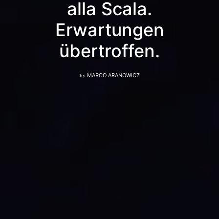
alla Scala.
Erwartungen
übertroffen.
by
MARCO ARANOWICZ