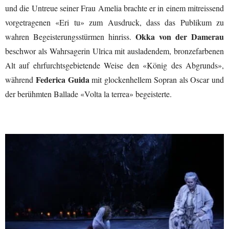
und die Untreue seiner Frau Amelia brachte er in einem mitreissend
vorgetragenen «Eri tu» zum Ausdruck, dass das Publikum zu
Okka von der Damerau
wahren Begeisterungsstürmen hinriss.
beschwor als Wahrsagerin Ulrica mit ausladendem, bronzefarbenen
Alt auf ehrfurchtsgebietende Weise den «König des Abgrunds»,
Federica Guida
während
mit glockenhellem Sopran als Oscar und
der berühmten Ballade «Volta la terrea» begeisterte.