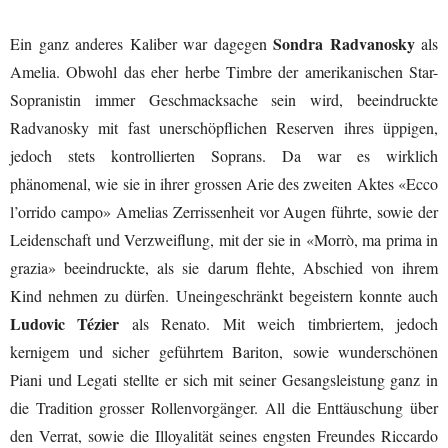
Sondra Radvanosky
Ein ganz anderes Kaliber war dagegen
als
Amelia. Obwohl das eher herbe Timbre der amerikanischen Star-
Sopranistin immer Geschmacksache sein wird, beeindruckte
Radvanosky mit fast unerschöpflichen Reserven ihres üppigen,
jedoch stets kontrollierten Soprans. Da war es wirklich
phänomenal, wie sie in ihrer grossen Arie des zweiten Aktes «Ecco
l’orrido campo» Amelias Zerrissenheit vor Augen führte, sowie der
Leidenschaft und Verzweiflung, mit der sie in «Morrò, ma prima in
grazia» beeindruckte, als sie darum flehte, Abschied von ihrem
Kind nehmen zu dürfen. Uneingeschränkt begeistern konnte auch
Ludovic Tézier
als Renato. Mit weich timbriertem, jedoch
kernigem und sicher geführtem Bariton, sowie wunderschönen
Piani und Legati stellte er sich mit seiner Gesangsleistung ganz in
die Tradition grosser Rollenvorgänger. All die Enttäuschung über
den Verrat, sowie die Illoyalität seines engsten Freundes Riccardo