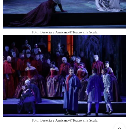
Foto: Brescia e Amisano ©Teatro alla Scala
Foto: Brescia e Amisano ©Teatro alla Scala