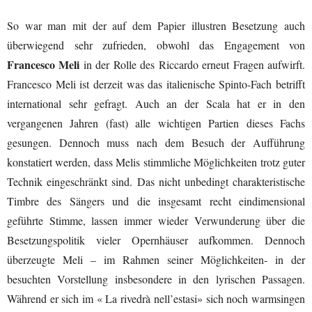
So war man mit der auf dem Papier illustren Besetzung auch
überwiegend sehr zufrieden, obwohl das Engagement von
Francesco Meli
in der Rolle des Riccardo erneut Fragen aufwirft.
Francesco Meli ist derzeit was das italienische Spinto-Fach betrifft
international sehr gefragt. Auch an der Scala hat er in den
vergangenen Jahren (fast) alle wichtigen Partien dieses Fachs
gesungen. Dennoch muss nach dem Besuch der Aufführung
konstatiert werden, dass Melis stimmliche Möglichkeiten trotz guter
Technik eingeschränkt sind. Das nicht unbedingt charakteristische
Timbre des Sängers und die insgesamt recht eindimensional
geführte Stimme, lassen immer wieder Verwunderung über die
Besetzungspolitik vieler Opernhäuser aufkommen. Dennoch
überzeugte Meli – im Rahmen seiner Möglichkeiten- in der
besuchten Vorstellung insbesondere in den lyrischen Passagen.
Während er sich im « La rivedrà nell’estasi» sich noch warmsingen