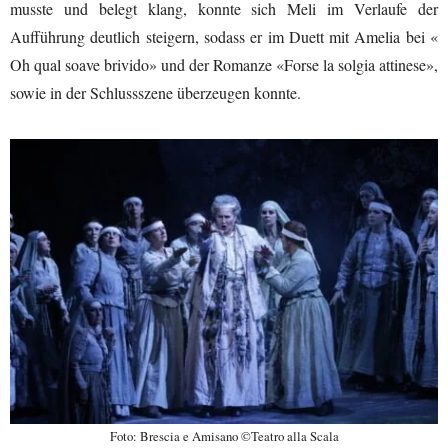
musste und belegt klang, konnte sich Meli im Verlaufe der
Aufführung deutlich steigern, sodass er im Duett mit Amelia bei «
Oh qual soave brivido» und der Romanze «Forse la solgia attinese»,
sowie in der Schlussszene überzeugen konnte.
Foto: Brescia e Amisano ©Teatro alla Scala