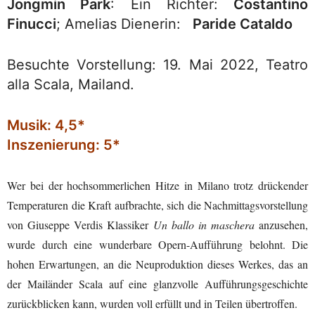
Jongmin Park
: Ein Richter:
Costantino
Finucci
; Amelias Dienerin:
Paride Cataldo
Besuchte Vorstellung: 19. Mai 2022, Teatro
alla Scala, Mailand.
Musik: 4,5*
Inszenierung: 5*
Wer bei der hochsommerlichen Hitze in Milano trotz drückender
Temperaturen die Kraft aufbrachte, sich die Nachmittagsvorstellung
von Giuseppe Verdis Klassiker
Un ballo in maschera
anzusehen,
wurde durch eine wunderbare Opern-Aufführung belohnt. Die
hohen Erwartungen, an die Neuproduktion dieses Werkes, das an
der Mailänder Scala auf eine glanzvolle Aufführungsgeschichte
zurückblicken kann, wurden voll erfüllt und in Teilen übertroffen.