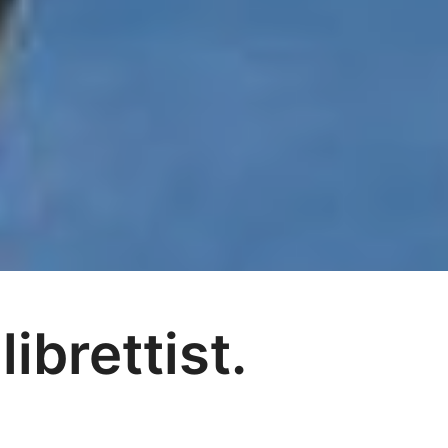
ibrettist.