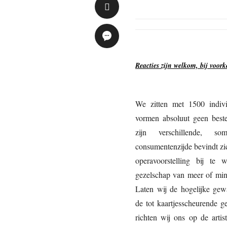
Reacties zijn welkom, bij voork
We zitten met 1500 indi
vormen absoluut geen besten
zijn verschillende, so
consumentenzijde bevindt zic
operavoorstelling bij te
gezelschap van meer of min
Laten wij de hogelijke gew
de tot kaartjesscheurende 
richten wij ons op de arti