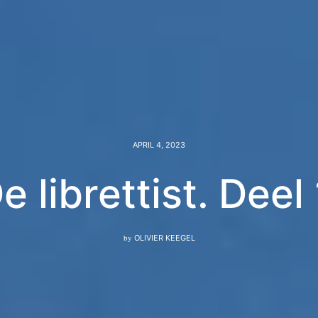
APRIL 4, 2023
e librettist. Deel 
by
OLIVIER KEEGEL