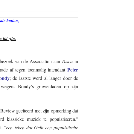
ate button,
 lid zijn.
t bezoek van de Association aan
Tosca
in
Peter
rade af tegen toenmalig intendant
ondy
; de laatste werd al langer door de
 wegens Bondy’s gruweldaden op zijn
 Review geciteerd met zijn opmerking dat
erd klassieke muziek te populariseren.”
at
“een teken dat Gelb een populistische