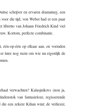
uitse schrijver en ervaren dramaturg, een
 voor die tijd, von Weber had er een paar
 libretto van Johann Friedrich Kind viel
nieuw. Kortom, perfecte combinatie.
aai, één-op-één op elkaar aan, en vormden
r later nog ruzie om wie nu eigenlijk de
nomen.
rhaal verwachten? Kalasjnikovs (nou ja,
indenstok van fantasieloze, regisserende
 die een zekere Kilian wint; de verliezer,