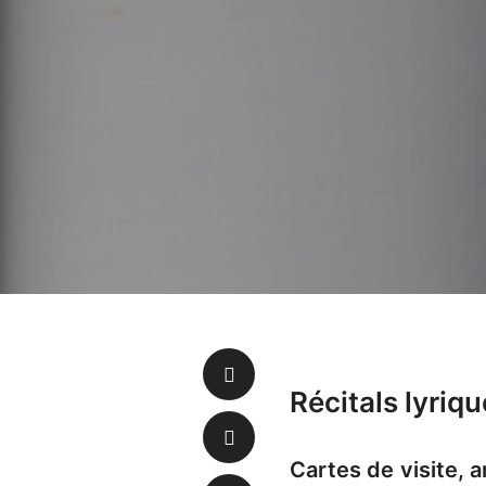
Récitals lyriq
Cartes de visite, 