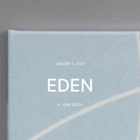
JANUARY 3, 2023
EDEN
by
JEAN JORDY