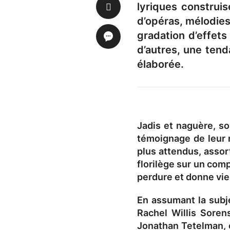
lyriques construis
d’opéras, mélodies
gradation d’effets
d’autres, une tend
élaborée.
Jadis et naguère, s
témoignage de leur r
plus attendus, assor
florilège sur un com
perdure et donne vie
En assumant la subje
Rachel Willis Sore
Jonathan Tetelman, c