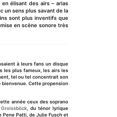
en élisant des airs – arias
c un sens plus savant de la
ins sont plus inventifs que
e mise en scène sonore très
saient à leurs fans un disque
s les plus fameux, les airs les
ent, tel ou tel concentrait son
ce bienvenue. Cette propension
s cette année ceux des soprano
 Groissböck
, du ténor lyrique
 Pene Patti, de Julie Fusch et