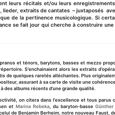
ent leurs récitals et/ou leurs enregistrements 
, lieder, extraits de cantates – juxtaposés ave
 que de la pertinence musicologique. Si certa
ance se fait jour qui cherche à construire un
opranos et ténors, barytons, basses et mezzo propo
épertoire. S’enchainaient alors les extraits d’opéra
tis de quelques raretés alléchantes. Plus originalem
positeur, assurant à sa carte de visite une cohéren
 à des albums récents d’une grande qualité.
ctivité, on citera dans l’excellence et tous paru
nsen et
Marina Rebeka
, du baryton-basse
Günther
elui de Benjamin Berheim, notre nouveau Faust, de