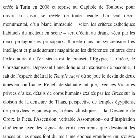
créée à Turin en 2008 et reprise au Capitole de Toulouse pour
ouvrir la saison se révèle de toute beauté. Un seul décor
monumental, d’un blanc immaculé – selon les critères esthétiques
habituels du metteur en scène – sert d’écrin au drame vécu par les
deux protagonistes principaux. Il mêle dans un syncrétisme très
intelligent et plastiquement magnifique les différentes cultures dont
l’Alexandrie du IV° siècle est le creuset, l’Egypte, la Grèce, le
Christianisme. Dépassant l’anecdotique et l’exotisme de pacotille, il
fait de l’espace théâtral le
Temple sacré
où se joue le destin de deux
âmes en souffrance. Reliefs de statuaire antique, avec ces Victoires
privées d’ailes, détails de corps humains exaltés par les Grecs sur la
cloison de la demeure de Thaïs, perspective de temples égyptiens,
de propylées gigantesques, scènes christiques – la Descente de
Croix, la Piéta, l’Ascension, véritable Assomption– ou d’inspiration
chrétienne avec les signes de croix récurrents que dessinent les
lances ou les épées font du récit une épopée grandiose qui s’ouvre