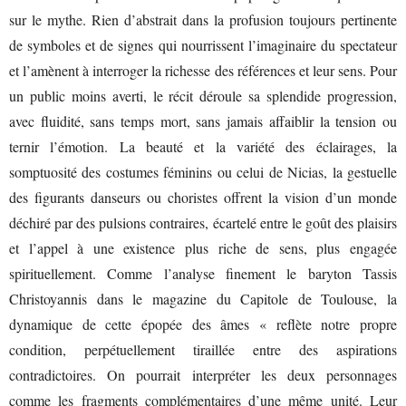
sur le mythe. Rien d’abstrait dans la profusion toujours pertinente
de symboles et de signes qui nourrissent l’imaginaire du spectateur
et l’amènent à interroger la richesse des références et leur sens. Pour
un public moins averti, le récit déroule sa splendide progression,
avec fluidité, sans temps mort, sans jamais affaiblir la tension ou
ternir l’émotion. La beauté et la variété des éclairages, la
somptuosité des costumes féminins ou celui de Nicias, la gestuelle
des figurants danseurs ou choristes offrent la vision d’un monde
déchiré par des pulsions contraires, écartelé entre le goût des plaisirs
et l’appel à une existence plus riche de sens, plus engagée
spirituellement. Comme l’analyse finement le baryton Tassis
Christoyannis dans le magazine du Capitole de Toulouse, la
dynamique de cette épopée des âmes « reflète notre propre
condition, perpétuellement tiraillée entre des aspirations
contradictoires. On pourrait interpréter les deux personnages
comme les fragments complémentaires d’une même unité. Leur