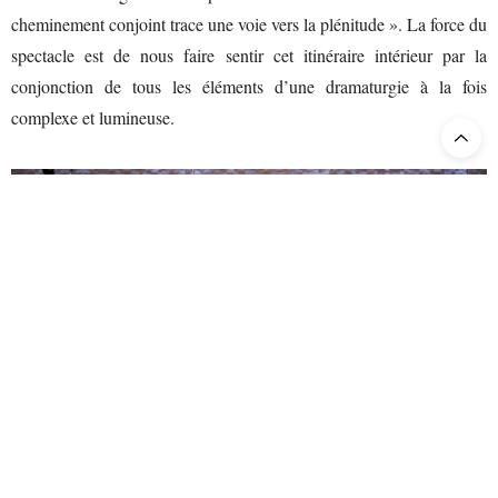
cheminement conjoint trace une voie vers la plénitude ». La force du
spectacle est de nous faire sentir cet itinéraire intérieur par la
conjonction de tous les éléments d’une dramaturgie à la fois
complexe et lumineuse.
Thaïs de Massenet, mise en scène Stefano Poda. © Ramella & Giannese