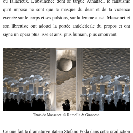
ou fallacieux. L’abstinence dont se targue Athanaël, le fanatisme
qu’il impose ne sont que le masque du désir et de la violence
Massenet
exercée sur le corps et ses pulsions, sur la femme aussi.
et
son librettiste ont adouci la portée anticléricale du propos et ont
signé un opéra plus lisse et ainsi plus humain, plus émouvant.
Thaïs de Massenet. © Ramella & Giannese.
Ce que fait le dramaturge italien Stefano Poda dans cette production