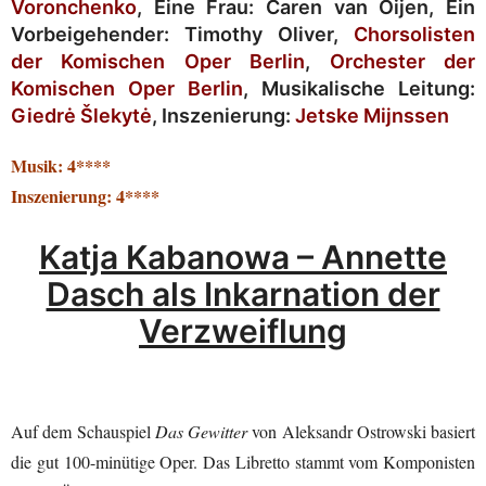
Voronchenko
, Eine Frau:
Caren van Oijen
,
Ein
Vorbeigehender
:
Timothy Oliver
,
Chorsolisten
der Komischen Oper Berlin
,
Orchester der
Komischen Oper Berlin
,
Musikalische Leitung:
Giedrė Šlekytė
,
Inszenierung:
Jetske Mijnssen
Musik: 4****
Inszenierung: 4****
Katja Kabanowa – Annette
Dasch als Inkarnation der
Verzweiflung
Auf dem Schauspiel
Das Gewitter
von Aleksandr Ostrowski basiert
die gut 100-minütige Oper. Das Libretto stammt vom Komponisten