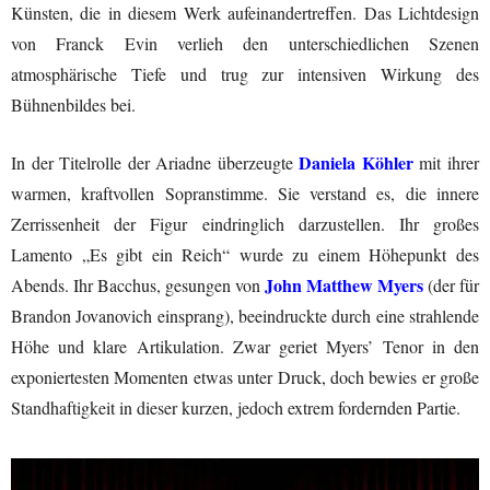
Künsten, die in diesem Werk aufeinandertreffen. Das Lichtdesign
von Franck Evin verlieh den unterschiedlichen Szenen
atmosphärische Tiefe und trug zur intensiven Wirkung des
Bühnenbildes bei.
Daniela Köhler
In der Titelrolle der Ariadne überzeugte
mit ihrer
warmen, kraftvollen Sopranstimme. Sie verstand es, die innere
Zerrissenheit der Figur eindringlich darzustellen. Ihr großes
Lamento „Es gibt ein Reich“ wurde zu einem Höhepunkt des
John Matthew
Myers
Abends. Ihr Bacchus, gesungen von
(der für
Brandon Jovanovich einsprang), beeindruckte durch eine strahlende
Höhe und klare Artikulation. Zwar geriet Myers’ Tenor in den
exponiertesten Momenten etwas unter Druck, doch bewies er große
Standhaftigkeit in dieser kurzen, jedoch extrem fordernden Partie.