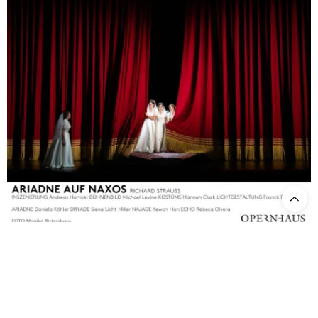
Ziyi Dai
als Zerbinetta konnte es in dieser Vorstellung leicht mit
den berühmten Rollenvorgängerinnen aufnehmen, die die
Zerbinetta in den vergangenen Jahrzehnten am Opernhaus Zürich
gesungen haben. Sie setzte mit brillanter Koloraturtechnik und