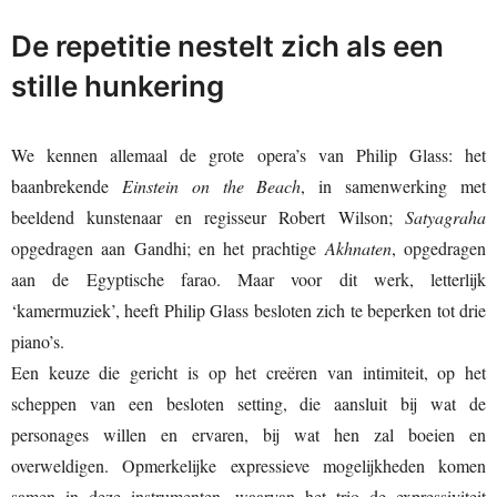
De repetitie nestelt zich als een
stille hunkering
We kennen allemaal de grote opera’s van Philip Glass: het
baanbrekende
Einstein on the Beach
, in samenwerking met
beeldend kunstenaar en regisseur Robert Wilson;
Satyagraha
opgedragen aan Gandhi; en het prachtige
Akhnaten
, opgedragen
aan de Egyptische farao. Maar voor dit werk, letterlijk
‘kamermuziek’, heeft Philip Glass besloten zich te beperken tot drie
piano’s.
Een keuze die gericht is op het creëren van intimiteit, op het
scheppen van een besloten setting, die aansluit bij wat de
personages willen en ervaren, bij wat hen zal boeien en
overweldigen. Opmerkelijke expressieve mogelijkheden komen
samen in deze instrumenten, waarvan het trio de expressiviteit