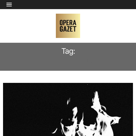
Tag:
LES ENFANTS TERRIBLES