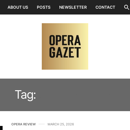
ABOUT US
POSTS
NEWSLETTER
CONTACT
Tag:
ABEL ZAMORA
OPERA REVIEW
MARCH 25, 2026