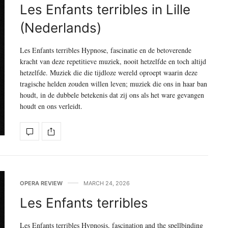
Les Enfants terribles in Lille
(Nederlands)
Les Enfants terribles Hypnose, fascinatie en de betoverende
kracht van deze repetitieve muziek, nooit hetzelfde en toch altijd
hetzelfde. Muziek die die tijdloze wereld oproept waarin deze
tragische helden zouden willen leven; muziek die ons in haar ban
houdt, in de dubbele betekenis dat zij ons als het ware gevangen
houdt en ons verleidt.
OPERA REVIEW
MARCH 24, 2026
Les Enfants terribles
Les Enfants terribles Hypnosis, fascination and the spellbinding