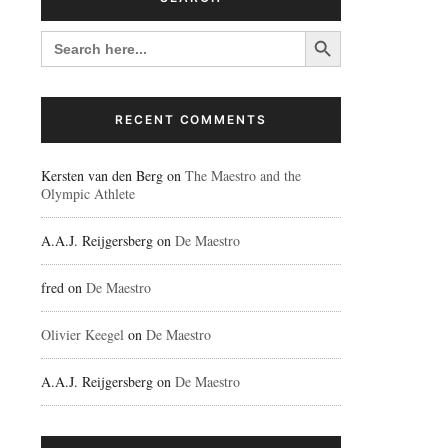
Search Button
SEARCH
FOR:
RECENT COMMENTS
Kersten van den Berg
on
The Maestro and the
Olympic Athlete
A.A.J. Reijgersberg
on
De Maestro
fred
on
De Maestro
Olivier Keegel
on
De Maestro
A.A.J. Reijgersberg
on
De Maestro