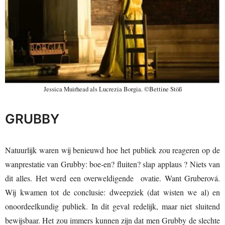
Jessica Muirhead als Lucrezia Borgia. ©Bettine Stöß
GRUBBY
Natuurlijk waren wij benieuwd hoe het publiek zou reageren op de
wanprestatie van Grubby: boe-en? fluiten? slap applaus ? Niets van
dit alles. Het werd een overweldigende ovatie. Want Gruberová.
Wij kwamen tot de conclusie: dweepziek (dat wisten we al) en
onoordeelkundig publiek. In dit geval redelijk, maar niet sluitend
bewijsbaar. Het zou immers kunnen zijn dat men Grubby de slechte