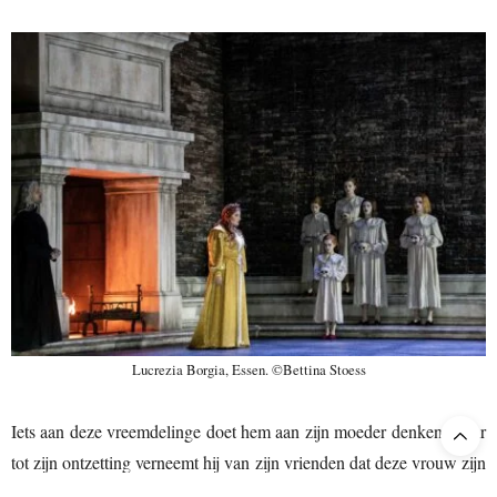
Lucrezia Borgia, Essen. ©Bettina Stoess
Iets aan deze vreemdelinge doet hem aan zijn moeder denken, maar
tot zijn ontzetting verneemt hij van zijn vrienden dat deze vrouw zijn
gezworen vijand is: Lucrezia Borgia.