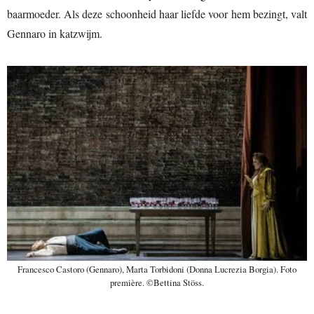
baarmoeder. Als deze schoonheid haar liefde voor hem bezingt, valt
Gennaro in katzwijm.
Francesco Castoro (Gennaro), Marta Torbidoni (Donna Lucrezia Borgia). Foto
première. ©Bettina Stöss.