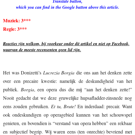
Translate button,
which you can find in the Google button above this article.
Muziek: 3***
Regie: 3***
Reacties zijn welkom, bij voorkeur onder dit artikel en niet op Facebook,
waarvan de meeste recensenten geen lid zijn.
Het was Donizetti’s
Lucrezia Borgia
die ons aan het denken zette
over een precaire kwestie: namelijk de deskundigheid van het
publiek.
Borgia
, een opera dus die mij “aan het denken zette!”
Nooit gedacht dat we deze gruwelijke hupsafladder-zinsnede nog
eens zouden gebruiken.
Et tu, Brute!
En inderdaad: precair. Want
ook ondeskundigen op operagebied kunnen van het schouwspel
genieten, en bovendien is “verstand van opera hebben” een rekbaar
en subjectief begrip. Wij waren eens (ten onrechte) bevriend met