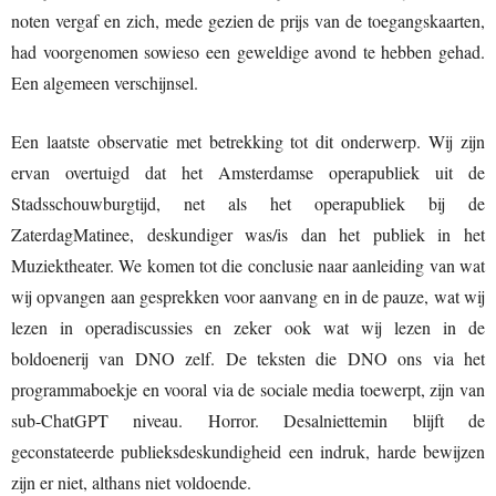
noten vergaf en zich, mede gezien de prijs van de toegangskaarten,
had voorgenomen sowieso een geweldige avond te hebben gehad.
Een algemeen verschijnsel.
Een laatste observatie met betrekking tot dit onderwerp. Wij zijn
ervan overtuigd dat het Amsterdamse operapubliek uit de
Stadsschouwburgtijd, net als het operapubliek bij de
ZaterdagMatinee, deskundiger was/is dan het publiek in het
Muziektheater. We komen tot die conclusie naar aanleiding van wat
wij opvangen aan gesprekken voor aanvang en in de pauze, wat wij
lezen in operadiscussies en zeker ook wat wij lezen in de
boldoenerij van DNO zelf. De teksten die DNO ons via het
programmaboekje en vooral via de sociale media toewerpt, zijn van
sub-ChatGPT niveau. Horror. Desalniettemin blijft de
geconstateerde publieksdeskundigheid een indruk, harde bewijzen
zijn er niet, althans niet voldoende.