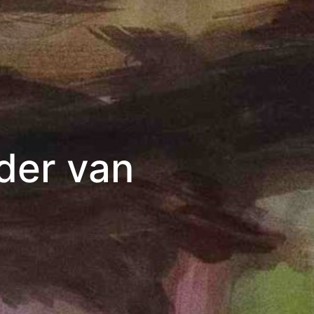
der van