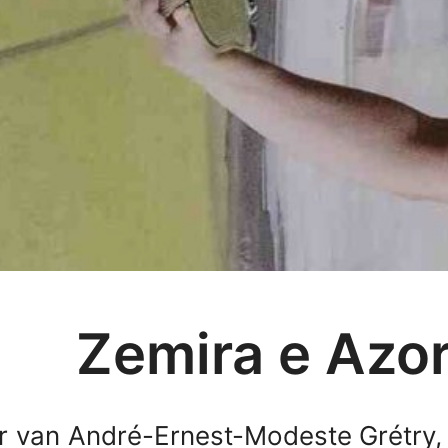
Zemira e Azo
 van André-Ernest-Modeste Grétry, v