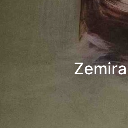
Zemira