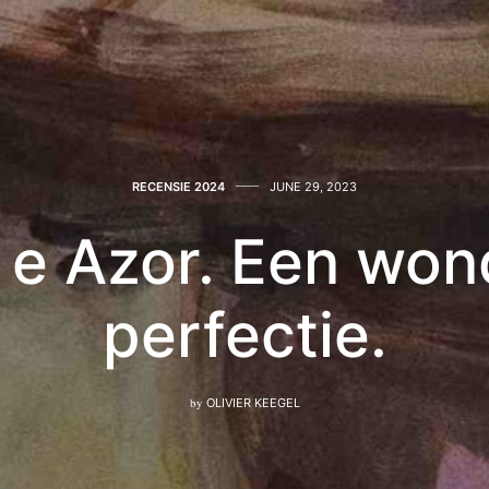
RECENSIE 2024
JUNE 29, 2023
 e Azor. Een won
perfectie.
by
OLIVIER KEEGEL