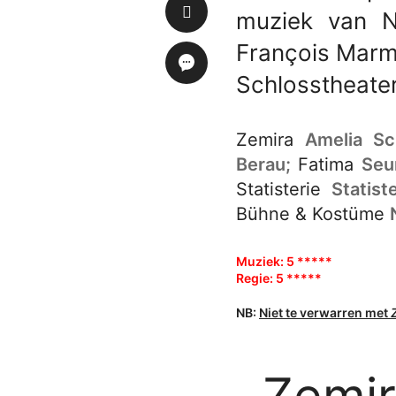
muziek van N
François Marm
Schlosstheate
Zemira
Amelia Sc
Berau;
Fatima
Seu
Statisterie
Statist
Bühne & Kostüme
Muziek: 5 *****
Regie: 5 *****
NB:
Niet te verwarren met