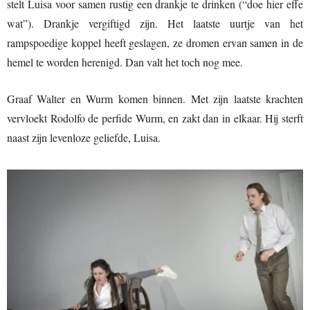
stelt Luisa voor samen rustig een drankje te drinken (“doe hier effe
wat”). Drankje vergiftigd zijn. Het laatste uurtje van het
rampspoedige koppel heeft geslagen, ze dromen ervan samen in de
hemel te worden herenigd. Dan valt het toch nog mee.
Graaf Walter en Wurm komen binnen. Met zijn laatste krachten
vervloekt Rodolfo de perfide Wurm, en zakt dan in elkaar. Hij sterft
naast zijn levenloze geliefde, Luisa.