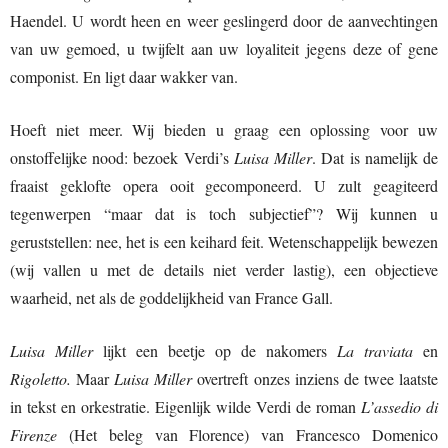
Haendel. U wordt heen en weer geslingerd door de aanvechtingen
van uw gemoed, u twijfelt aan uw loyaliteit jegens deze of gene
componist. En ligt daar wakker van.
Hoeft niet meer. Wij bieden u graag een oplossing voor uw
onstoffelijke nood: bezoek Verdi’s
Luisa Miller
. Dat is namelijk de
fraaist geklofte opera ooit gecomponeerd. U zult geagiteerd
tegenwerpen “maar dat is toch subjectief”? Wij kunnen u
geruststellen: nee, het is een keihard feit. Wetenschappelijk bewezen
(wij vallen u met de details niet verder lastig), een objectieve
waarheid, net als de goddelijkheid van France Gall.
Luisa Miller
lijkt een beetje op de nakomers
La traviata
en
Rigoletto.
Maar
Luisa Miller
overtreft onzes inziens de twee laatste
in tekst en orkestratie. Eigenlijk wilde Verdi de roman
L’assedio di
Firenze
(Het beleg van Florence) van Francesco Domenico