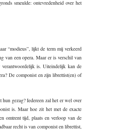
rgronds smeulde: ontevredenheid over het
aar “modieus”, lijkt de term mij verkeerd
ng van een opera. Maar er is verschil van
verantwoordelijk is. Uiteindelijk kan de
a? De componist en zijn librettist(en) of
kt hun gezag? Iedereen zal het er wel over
nist is. Maar hoe zit het met de exacte
n omtrent tijd, plaats en verloop van de
dbaar recht is van componist en librettist,