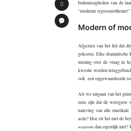
buitenissigheden van de laa
“moderne regisseurstheater” 
Modern of mo
Afgezien van het feit dat di
gekozen. Elke dramatische ku
mening over de vraag in hoe
kwestie worden teruggebracht
ook een opgewaardeerde to
Als we uitgaan van het prima
eens zijn dat de weergave 
naleving van alle muzikale 
actie? Hoe zit het met de bez
waarom
dan eigenlijk niet?