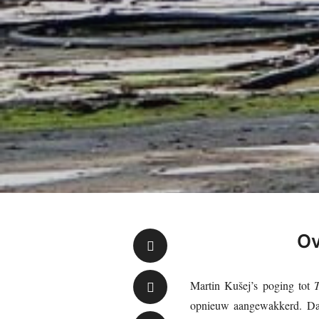
Ov
Martin Kušej’s poging tot
opnieuw aangewakkerd. Daarb