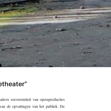
etheater”
tieve soevereiniteit van operaproducties
n van de opvattingen van het publiek. De