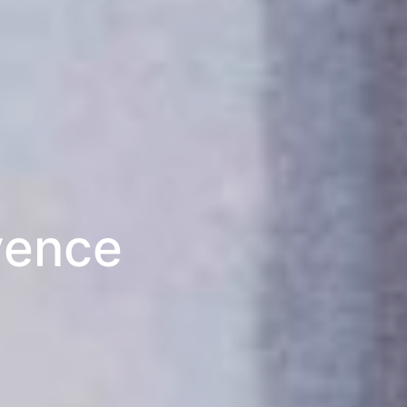
ovence