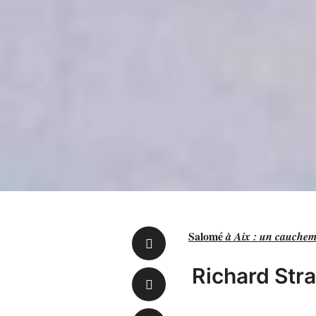
Salomé
à Aix : un cauchema
Richard Str