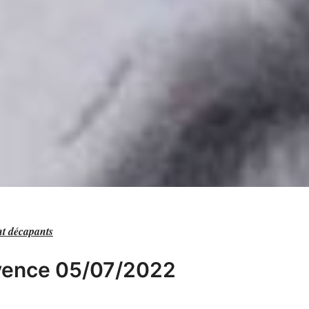
nt décapants
ovence 05/07/2022