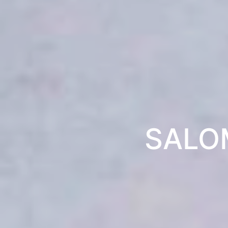
SALOM