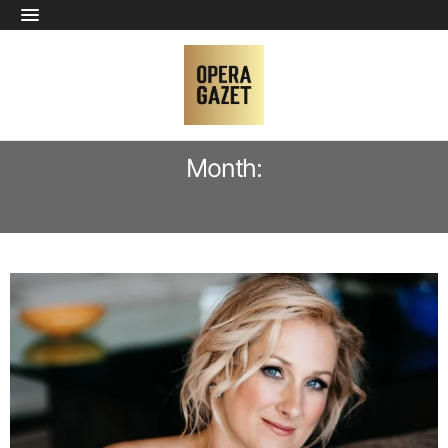
Month:
JULY 2023