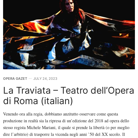
OPERA GAZET
JULY 24, 2023
La Traviata – Teatro dell’Opera
di Roma (italian)
Venendo ora alla regia, dobbiamo anzitutto osservare come questa
produzione in realtà sia la ripresa di un’edizione del 2018 ad opera dello
stesso regista Michele Mariani, il quale si prende la libertà (o per meglio
dire l’arbitrio) di trasporre la vicenda negli anni ’50 del XX secolo. Il