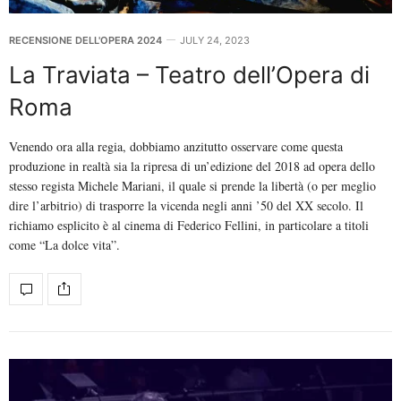
RECENSIONE DELL'OPERA 2024
JULY 24, 2023
La Traviata – Teatro dell’Opera di
Roma
Venendo ora alla regia, dobbiamo anzitutto osservare come questa
produzione in realtà sia la ripresa di un’edizione del 2018 ad opera dello
stesso regista Michele Mariani, il quale si prende la libertà (o per meglio
dire l’arbitrio) di trasporre la vicenda negli anni ’50 del XX secolo. Il
richiamo esplicito è al cinema di Federico Fellini, in particolare a titoli
come “La dolce vita”.