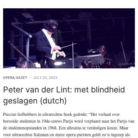
OPERA GAZET
JULY 23, 2023
Peter van der Lint: met blindheid
geslagen (dutch)
Puccini-liefhebbers in ultrarechtse hoek gedrukt: “Het verhaal over
berooide studenten in 19de-eeuws Parijs werd verplaatst naar het Parijs van
de studentenopstanden in 1968. Een alleszins te verdedigen keuze. Maar
voor ultrarechtse Italianen en starre opera-puristen geldt zo’n ingreep als