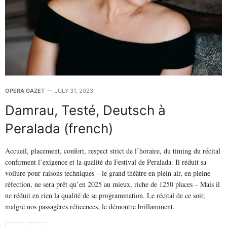
OPERA GAZET
JULY 31, 2023
Damrau, Testé, Deutsch à
Peralada (french)
Accueil, placement, confort, respect strict de l’horaire, du timing du récital
confirment l’exigence et la qualité du Festival de Peralada. Il réduit sa
voilure pour raisons techniques – le grand théâtre en plein air, en pleine
réfection, ne sera prêt qu’en 2025 au mieux, riche de 1250 places – Mais il
ne réduit en rien la qualité de sa programmation. Le récital de ce soir,
malgré nos passagères réticences, le démontre brillamment.