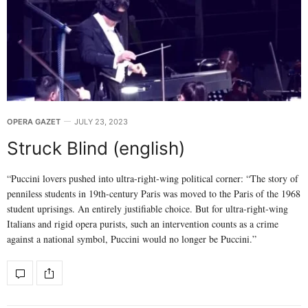
OPERA GAZET
JULY 23, 2023
Struck Blind (english)
“Puccini lovers pushed into ultra-right-wing political corner: “The story of
penniless students in 19th-century Paris was moved to the Paris of the 1968
student uprisings. An entirely justifiable choice. But for ultra-right-wing
Italians and rigid opera purists, such an intervention counts as a crime
against a national symbol, Puccini would no longer be Puccini.”