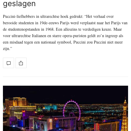
geslagen
Puccini-liefhebbers in ultrarechtse hoek gedrukt: “Het verhaal over
berooide studenten in 19de-eeuws Parijs werd verplaatst naar het Parijs van
de studentenopstanden in 1968. Een alleszins te verdedigen keuze. Maar
voor ultrarechtse Italianen en starre opera-puristen geldt zo’n ingreep als
een misdaad tegen een nationaal symbool, Puccini zou Puccini niet meer
zijn.”