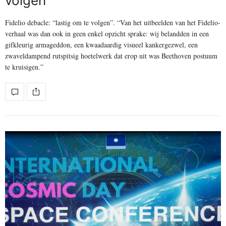
volgen”
Fidelio debacle: “lastig om te volgen”. “Van het uitbeelden van het Fidelio-
verhaal was dan ook in geen enkel opzicht sprake: wij belandden in een
gifkleurig armageddon, een kwaadaardig visueel kankergezwel, een
zwaveldampend rutspitsig hoetelwerk dat erop uit was Beethoven postuum
te kruisigen.”