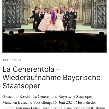
JUNE 17, 2024
La Cenerentola –
Wiederaufnahme Bayerische
Staatsoper
Gioachino Rossini. La Cenerentola, Bayerische Staatsoper
München Besuchte Vorstellung: 16. Juni 2024. Musikalische
Leitung Antonino Foliani Inszenierung Jean-Pierre Ponnelle Bühne