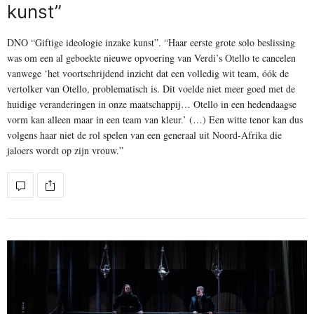
kunst”
DNO “Giftige ideologie inzake kunst”. “Haar eerste grote solo beslissing
was om een al geboekte nieuwe opvoering van Verdi’s Otello te cancelen
vanwege ‘het voortschrijdend inzicht dat een volledig wit team, óók de
vertolker van Otello, problematisch is. Dit voelde niet meer goed met de
huidige veranderingen in onze maatschappij… Otello in een hedendaagse
vorm kan alleen maar in een team van kleur.’ (…) Een witte tenor kan dus
volgens haar niet de rol spelen van een generaal uit Noord-Afrika die
jaloers wordt op zijn vrouw.”