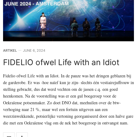
ARTIKEL
JUNE 6, 2024
FIDELIO ofwel Life with an Idiot
Fidelio ofwel Life with an Idiot. In de pauze was het dringen geblazen bij
de garderobe. Er was -hoe naïef kun je zijn- slechts één vestiairejuffrouw in
stelling gebracht, dus dat werd vechten om de jassen c.q. een goed
heenkomen. Na de voorstelling was er een gul boegeroep voor de
Oekraïense potsenmaker. Zo doet DNO dat, meehuilen over de btw-
verhoging naar 21 %, maar wel een fortuin uitgeven aan een
weerzinwekkende, potsierlijke vertoning georganiseerd door een halve gare
die met een Oekraïense vlag om de nek het boegeroep in ontvangst nam.