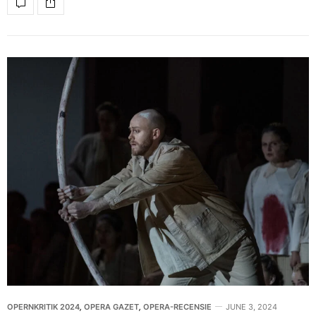
OPERNKRITIK 2024
,
OPERA GAZET
,
OPERA-RECENSIE
JUNE 3, 2024