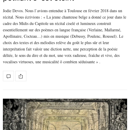
Jodie Devos. Nous l`avions entendue à Toulouse en février 2018 dans un
récital. Nous écrivions : « La jeune chanteuse belge a donné ce jour dans le
cadre des Midis du Capitole un récital ciselé et lumineux construit
essentiellement sur des poèmes en langue française (Verlaine, Mallarmé,
Apollinaire, Cocteau…) mis en musique (Debussy, Poulenc, Roussel). Le
choix des textes et des mélodies relève du goût le plus sûr et leur
interprétation fait valoir une diction nette, une perception de la poésie
déliée, le sens du dire et du mot, une voix radieuse, fraîche et vive, des
vocalises virtuoses, une musicalité ô combien séduisante » .