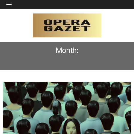
Month:
JUNE 2024