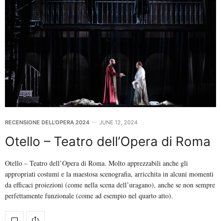
RECENSIONE DELL'OPERA 2024
JUNE 12, 2024
Otello – Teatro dell’Opera di Roma
Otello – Teatro dell’Opera di Roma. Molto apprezzabili anche gli
appropriati costumi e la maestosa scenografia, arricchita in alcuni momenti
da efficaci proiezioni (come nella scena dell’uragano), anche se non sempre
perfettamente funzionale (come ad esempio nel quarto atto).