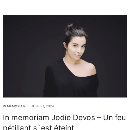
IN MEMORIAM
JUNE 21, 2024
In memoriam Jodie Devos – Un feu
pétillant s`est éteint