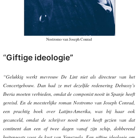
Nostromo van Joseph Conrad
“
Giftige ideologie”
“Gelukkig werkt mevrouw De Lint niet als directeur van het
Concertgebouw. Dan had ze met dezelfde redenering Debussy’s
Iberia moeten verbieden, omdat de componist nooit in Spanje heeft
gereisd. En de meesterlijke roman Nostromo van Joseph Conrad,
een prachtig boek over Latijns-Amerika, was bij haar ook
gecanceld, omdat de schrijver nooit meer heeft gezien van dat
continent dan een of twee dagen vanaf zijn schip, dobberend
buitengaats voor de kust van Venezuela. Een giftige ideologie om