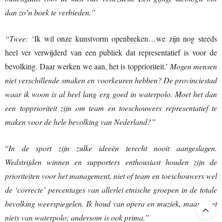
dan zo’n boek te verbieden.”
“Twee:
‘Ik wil onze kunstvorm openbreken…we zijn nog steeds
heel ver verwijderd van een publiek dat representatief is voor de
bevolking. Daar werken we aan, het is topprioriteit.’
Mogen mensen
niet verschillende smaken en voorkeuren hebben? De provinciestad
waar ik woon is al heel lang erg goed in waterpolo. Moet het dan
een topprioriteit zijn om team en toeschouwers representatief te
maken voor de hele bevolking van Nederland?”
“
In de sport zijn zulke ideeën terecht nooit aangeslagen.
Wedstrijden winnen en supporters enthousiast houden zijn de
prioriteiten voor het management, niet of team en toeschouwers wel
de ‘correcte’ percentages van allerlei etnische groepen in de totale
bevolking weerspiegelen. Ik houd van opera en muziek, maar weet
niets van waterpolo; andersom is ook prima.”