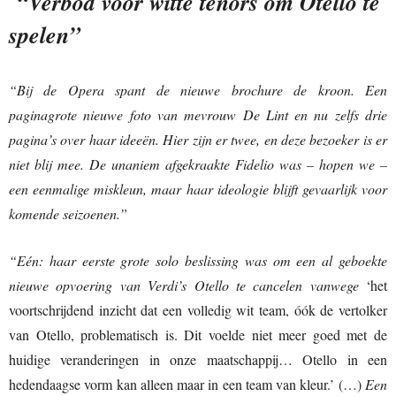
“Verbod voor witte tenors om Otello te
spelen”
“Bij de Opera spant de nieuwe brochure de kroon. Een
paginagrote nieuwe foto van mevrouw De Lint en nu zelfs drie
pagina’s over haar ideeën. Hier zijn er twee, en deze bezoeker is er
niet blij mee. De unaniem afgekraakte Fidelio was – hopen we –
een eenmalige miskleun, maar haar ideologie blijft gevaarlijk voor
komende seizoenen.”
“Eén: haar eerste grote solo beslissing was om een al geboekte
nieuwe opvoering van Verdi’s Otello te cancelen vanwege
‘het
voortschrijdend inzicht dat een volledig wit team, óók de vertolker
van Otello, problematisch is. Dit voelde niet meer goed met de
huidige veranderingen in onze maatschappij… Otello in een
hedendaagse vorm kan alleen maar in een team van kleur.’ (…)
Een