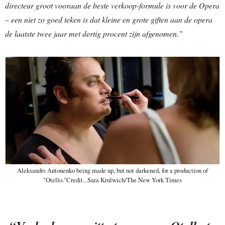
directeur groot vooraan de beste verkoop-formule is voor de Opera
– een niet zo goed teken is dat kleine en grote giften aan de opera
de laatste twee jaar met dertig procent zijn afgenomen.”
Aleksandrs Antonenko being made up, but not darkened, for a production of
"Otello."Credit...Sara Krulwich/The New York Times