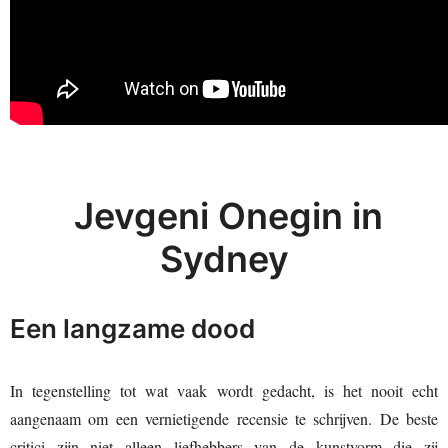
Jevgeni Onegin in
Sydney
Een langzame dood
In tegenstelling tot wat vaak wordt gedacht, is het nooit echt
aangenaam om een vernietigende recensie te schrijven. De beste
critici zijn niet alleen liefhebbers van de kunstvorm die zij