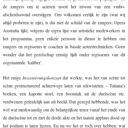
de zangers om te acteren nooit het niveau van een vmbo-
afscheidsavond overstijgen. Om volkomen eerlijk te zijn (wat wij
altijd proberen te zijn), is dat niet de schuld van de zangers; Opera
Australia lijkt, volgens de eigen lijst van artistieke medewerkers in
het programma, geen enkele persoon in dienst te hebben om
zangers en regisseurs te coachen in basale acteertechnieken. Geen
wonder dat het gezelschap ernstig lijdt onder regisseurs van dit
zogenaamde ‘kaliber’.
Het enige
Inszenierungskonzept
dat werkte, was het van scène tot
scène gestructureerd achterwege laten van rekwisieten – Tatiana’s
boeken, een kapotte stoel, een boomtak uit de duelscène etc.
verdwenen geleidelijk aan uit beeld. Dat gezegd hebbende, was het
wel wat merkwaardig om de belangrijkste tenor vanaf het einde van
de duelscène tot en met de derde akte en het laatste applaus dood op
het podium te laten liggen. En nu we het er toch over hebben: wat