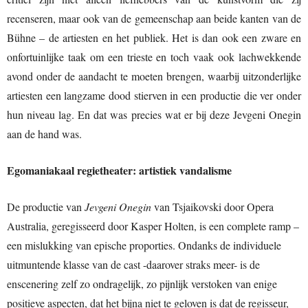
recenseren, maar ook van de gemeenschap aan beide kanten van de
Bühne – de artiesten en het publiek. Het is dan ook een zware en
onfortuinlijke taak om een trieste en toch vaak ook lachwekkende
avond onder de aandacht te moeten brengen, waarbij uitzonderlijke
artiesten een langzame dood stierven in een productie die ver onder
hun niveau lag. En dat was precies wat er bij deze Jevgeni Onegin
aan de hand was.
Egomaniakaal regietheater: artistiek vandalisme
De productie van
Jevgeni Onegin
van Tsjaikovski door Opera
Australia, geregisseerd door Kasper Holten, is een complete ramp –
een mislukking van epische proporties. Ondanks de individuele
uitmuntende klasse van de cast -daarover straks meer- is de
enscenering zelf zo ondragelijk, zo pijnlijk verstoken van enige
positieve aspecten, dat het bijna niet te geloven is dat de regisseur,