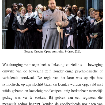
Eugene Onegin. Opera Australia. Sydney. 2026.
Wat doorging voor regie leek willekeurig en zielloos — beweging
omwille van de beweging zelf, zonder enige psychologische of
verhalende noodzaak. De regie van het koor was op zijn best
symbolisch, op zijn slechtst bizar, en leemtes werden opgevuld met
wilde gebaren en katachtig rondkruipen; enig herkenbaar menselijk
gedrag was ver te zoeken. Bij gebrek aan een regisseur die
menselijk gedrag begrijpt, konden de goedbedoelde pogingen van