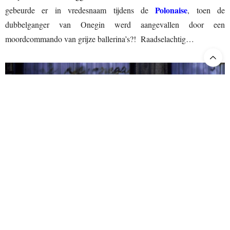
Polonaise
gebeurde er in vredesnaam tijdens de
, toen de
dubbelganger van Onegin werd aangevallen door een
moordcommando van grijze ballerina’s?! Raadselachtig…
Eugene Onegin. Opera Australia. Sydney. 2026.