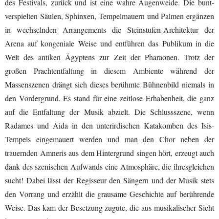
des Festivals, zurück und ist eine wahre Augenweide. Die bunt-
verspielten Säulen, Sphinxen, Tempelmauern und Palmen ergänzen
in wechselnden Arrangements die Steinstufen-Architektur der
Arena auf kongeniale Weise und entführen das Publikum in die
Welt des antiken Ägyptens zur Zeit der Pharaonen. Trotz der
großen Prachtentfaltung in diesem Ambiente während der
Massenszenen drängt sich dieses berühmte Bühnenbild niemals in
den Vordergrund. Es stand für eine zeitlose Erhabenheit, die ganz
auf die Entfaltung der Musik abzielt. Die Schlussszene, wenn
Radames und Aida in den unterirdischen Katakomben des Isis-
Tempels eingemauert werden und man den Chor neben der
trauernden Amneris aus dem Hintergrund singen hört, erzeugt auch
dank des szenischen Aufwands eine Atmosphäre, die ihresgleichen
sucht! Dabei lässt der Regisseur den Sängern und der Musik stets
den Vorrang und erzählt die grausame Geschichte auf berührende
Weise. Das kam der Besetzung zugute, die aus musikalischer Sicht