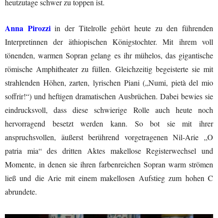
heutzutage schwer zu toppen ist.
Anna Pirozzi
in der Titelrolle gehört heute zu den führenden
Interpretinnen der äthiopischen Königstochter. Mit ihrem voll
tönenden, warmen Sopran gelang es ihr mühelos, das gigantische
römische Amphitheater zu füllen. Gleichzeitig begeisterte sie mit
strahlenden Höhen, zarten, lyrischen Piani („Numi, pietà del mio
soffrir!“) und heftigen dramatischen Ausbrüchen. Dabei bewies sie
eindrucksvoll, dass diese schwierige Rolle auch heute noch
hervorragend besetzt werden kann. So bot sie mit ihrer
anspruchsvollen, äußerst berührend vorgetragenen Nil-Arie „O
patria mia“ des dritten Aktes makellose Registerwechsel und
Momente, in denen sie ihren farbenreichen Sopran warm strömen
ließ und die Arie mit einem makellosen Aufstieg zum hohen C
abrundete.