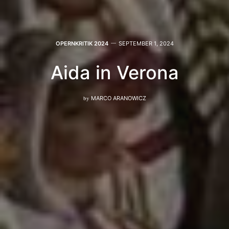
OPERNKRITIK 2024
SEPTEMBER 1, 2024
Aida in Verona
by
MARCO ARANOWICZ