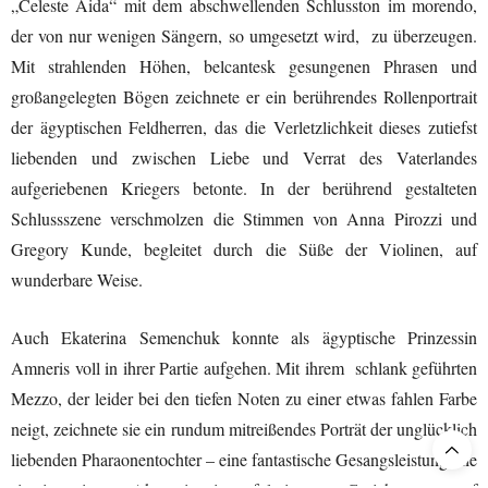
„Celeste Aida“ mit dem abschwellenden Schlusston im morendo,
der von nur wenigen Sängern, so umgesetzt wird, zu überzeugen.
Mit strahlenden Höhen, belcantesk gesungenen Phrasen und
großangelegten Bögen zeichnete er ein berührendes Rollenportrait
der ägyptischen Feldherren, das die Verletzlichkeit dieses zutiefst
liebenden und zwischen Liebe und Verrat des Vaterlandes
aufgeriebenen Kriegers betonte. In der berührend gestalteten
Schlussszene verschmolzen die Stimmen von Anna Pirozzi und
Gregory Kunde, begleitet durch die Süße der Violinen, auf
wunderbare Weise.
Auch Ekaterina Semenchuk konnte als ägyptische Prinzessin
Amneris voll in ihrer Partie aufgehen. Mit ihrem schlank geführten
Mezzo, der leider bei den tiefen Noten zu einer etwas fahlen Farbe
neigt, zeichnete sie ein rundum mitreißendes Porträt der unglücklich
liebenden Pharaonentochter – eine fantastische Gesangsleistung, die