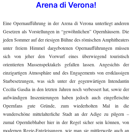
Arena di Verona!
Eine Opernaufführung in der Arena di Verona unterliegt anderen
Gesetzen als Vorstellungen in “gewöhnlichen” Opernhäusern. Die
jeden Sommer auf der riesigen Bühne des römischen Amphitheaters
unter freiem Himmel dargebotenen Opernaufführungen müssen
sich von jeher den Vorwurf eines überwiegend touristisch
orientierten Massenspektakels gefallen lassen. Angesichts der
einzigartigen Atmosphäre und des Engagements von erstklassigen
Starbesetzungen, was sich unter der gegenwärtigen Intendantin
Cecilia Gasdia in den letzten Jahren noch verbessert hat, sowie der
aufwändigen Inszenierungen haben jedoch auch eingefleischte
Opernfans gute Gründe, zum wiederholten Mal in die
wunderschöne mittelalterliche Stadt an der Adige zu pilgern –
zumal Opernliebhaber hier in der Regel sicher sein können, von
modernen Regie-Entgleisungen, wie man sie mittlerweile auch an