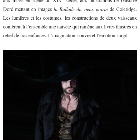
aux mises en scène du XIX° siècle, aux illustrations de Gustave
Doré mettant en images
la Ballade du vieux marin
de Coleridge.
Les lumières et les costumes, les constructions de deux vaisseaux
confèrent à l’ensemble une naïveté qui ramène aux livres illustrés en
relief de nos enfances. L’imagination s’ouvre et l’émotion surgit.