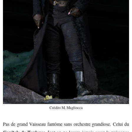
Crédits M. Magliocca
Pas de grand Vaisseau fantôme sans orchestre grandiose. Celui du