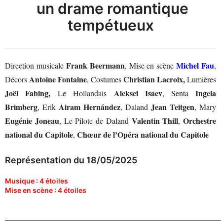
un drame romantique
tempétueux
Frank Beermann
Michel Fau
Direction musicale
, Mise en scène
,
Antoine Fontaine
Christian Lacroix,
Décors
, Costumes
Lumières
Joël Fabing,
Aleksei Isaev
Ingela
Le Hollandais
, Senta
Brimberg
Airam Hernández
Jean Teitgen
, Erik
, Daland
, Mary
Eugénie Joneau
Valentin Thill
Orchestre
, Le Pilote de Daland
,
national du Capitole
Chœur de l’Opéra national du Capitole
,
Représentation du 18/05/2025
Musique : 4 étoiles
Mise en scène : 4 étoiles