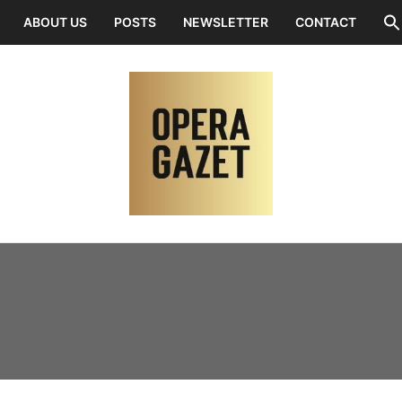
ABOUT US
POSTS
NEWSLETTER
CONTACT
EDERLANDS PHILHARMO
ORKEST