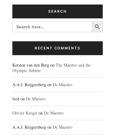
SEARCH
Search Button
SEARCH
FOR:
RECENT COMMENTS
Kersten van den Berg
on
The Maestro and the
Olympic Athlete
A.A.J. Reijgersberg
on
De Maestro
fred
on
De Maestro
Olivier Keegel
on
De Maestro
A.A.J. Reijgersberg
on
De Maestro