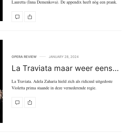
Lauretta (Inna Demenkova). De appendix heeft nòg een prank.
OPERA REVIEW
JANUARY 28, 2024
La Traviata maar weer eens…
La Traviata. Adela Zaharia hield zich als ridicuul uitgedoste
Violetta prima staande in deze vernederende regie.