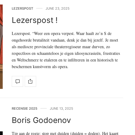
LEZERSPOST
JUNE 23, 2025
Lezerspost !
Lezerspost. “Weer een opera verpest. Waar haalt zo’n S de
ongehoorde brutaliteit vandaan, denk je dan bij jezelf. Je moet
als mediocre provinciale theaterregisseur maar durven, zo
respectloos en schaamteloos je eigen idiosyncrasieën, frustraties
en Weltschmerz te etaleren en te infiltreren in een historisch te
beschermen kunstvorm als opera.
RECENSIE 2025
JUNE 13, 2025
Boris Godoenov
Tip aan de regie: stop met duiden (duiden = doden). Het kaapt