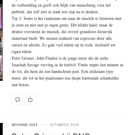
de verbeelding en geeft ook blijk van minachting voor het
publiek, dat zelf niet in staat zou zijn na te denken.
Tip 2: Soms is het raadzaam om naar de muziek te luisteren met
je oren en niet met je eigen genie. Het klinkt hard, maar de
drukte overstemt de muziek, die zoveel grandioos kleurrijk
materiaal biedt. We missen eenheid van expressie door alle
onrust en ideeën. Zo gaat veel talent op in rook, inclusief uw
eigen talent.
Peter Grimes. John Findon is de jonge tenor die de zieke
Issachah Savage verving in de titelrol. Findo stapte last minute in
de rol, die hem als een handschoen past. Een zeldzaam type
tenor, die tot in het pianissimo een diepe baritonale schatkelder
laat horen.
RECENSIE 2024
OCTOBER 9, 2024