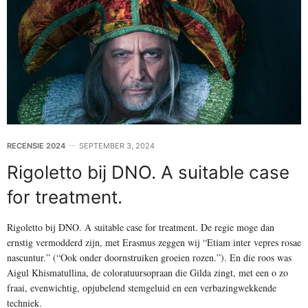
RECENSIE 2024
SEPTEMBER 3, 2024
Rigoletto bij DNO. A suitable case
for treatment.
Rigoletto bij DNO. A suitable case for treatment. De regie moge dan
ernstig vermodderd zijn, met Erasmus zeggen wij “Etiam inter vepres rosae
nascuntur.” (“Ook onder doornstruiken groeien rozen.”). En die roos was
Aigul Khismatullina, de coloratuursopraan die Gilda zingt, met een o zo
fraai, evenwichtig, opjubelend stemgeluid en een verbazingwekkende
techniek.