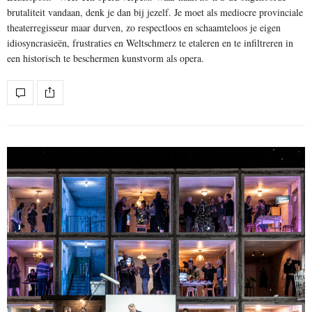
brutaliteit vandaan, denk je dan bij jezelf. Je moet als mediocre provinciale
theaterregisseur maar durven, zo respectloos en schaamteloos je eigen
idiosyncrasieën, frustraties en Weltschmerz te etaleren en te infiltreren in
een historisch te beschermen kunstvorm als opera.