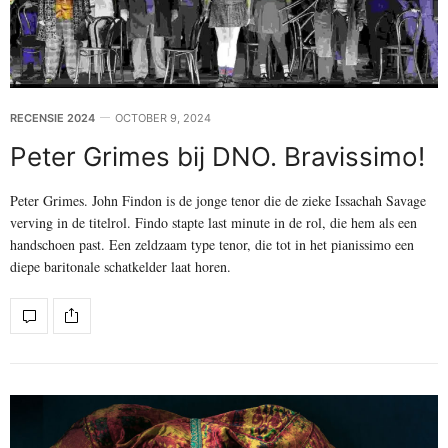
RECENSIE 2024
OCTOBER 9, 2024
Peter Grimes bij DNO. Bravissimo!
Peter Grimes. John Findon is de jonge tenor die de zieke Issachah Savage
verving in de titelrol. Findo stapte last minute in de rol, die hem als een
handschoen past. Een zeldzaam type tenor, die tot in het pianissimo een
diepe baritonale schatkelder laat horen.