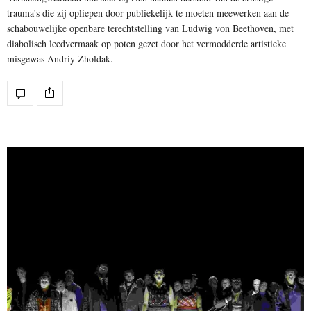
trauma’s die zij opliepen door publiekelijk te moeten meewerken aan de
schabouwelijke openbare terechtstelling van Ludwig von Beethoven, met
diabolisch leedvermaak op poten gezet door het vermodderde artistieke
misgewas Andriy Zholdak.