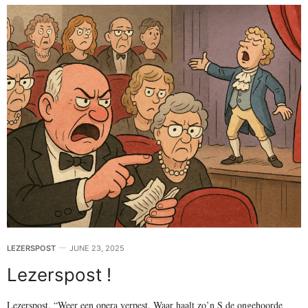
LEZERSPOST
JUNE 23, 2025
Lezerspost !
Lezerspost. “Weer een opera verpest. Waar haalt zo’n S de ongehoorde