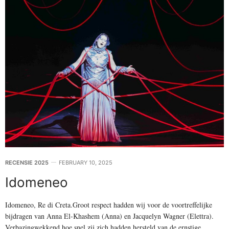
RECENSIE 2025
FEBRUARY 10, 2025
Idomeneo
Idomeneo, Re di Creta.Groot respect hadden wij voor de voortreffelijke
bijdragen van Anna El-Khashem (Anna) en Jacquelyn Wagner (Elettra).
Verbazingwekkend hoe snel zij zich hadden hersteld van de ernstige