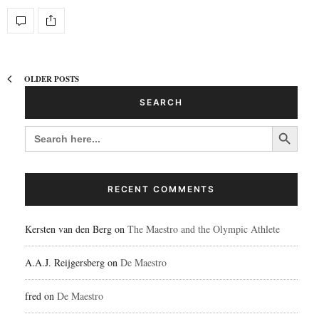
OLDER POSTS
SEARCH
Search Button
SEARCH
FOR:
RECENT COMMENTS
Kersten van den Berg
on
The Maestro and the Olympic Athlete
A.A.J. Reijgersberg
on
De Maestro
fred
on
De Maestro