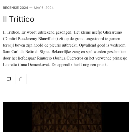
RECENSIE 2024
MAY 6, 2024
Il Trittico
Il Trittico. Er wordt uitstekend gezongen. Het kleine neefje Gherardino
(Dimitri Bos/Jeremy Blanvillain) zit op de grond ongestoord te gamen
terwijl boven zijn hoofd de pleuris uitbreekt. Opvallend goed is wederom
Sam Carl als Betto di Signa. Bekoorlijke zang en spel worden geschonken
door het liefdespaar Rinuccio (Joshua Guerrero) en het verwende prinsesje
Lauretta (Inna Demenkova). De appendix heeft nòg een prank.