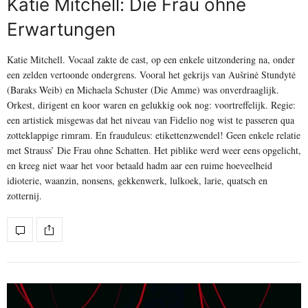
Katie Mitchell: Die Frau ohne
Erwartungen
Katie Mitchell. Vocaal zakte de cast, op een enkele uitzondering na, onder
een zelden vertoonde ondergrens. Vooral het gekrijs van Aušrinė Stundytė
(Baraks Weib) en Michaela Schuster (Die Amme) was onverdraaglijk.
Orkest, dirigent en koor waren en gelukkig ook nog: voortreffelijk. Regie:
een artistiek misgewas dat het niveau van Fidelio nog wist te passeren qua
zotteklappige rimram. En frauduleus: etikettenzwendel! Geen enkele relatie
met Strauss’ Die Frau ohne Schatten. Het piblike werd weer eens opgelicht,
en kreeg niet waar het voor betaald hadm aar een ruime hoeveelheid
idioterie, waanzin, nonsens, gekkenwerk, lulkoek, larie, quatsch en
zotternij.