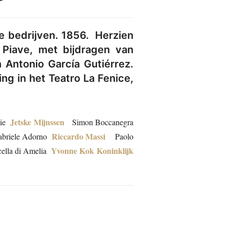
e bedrijven. 1856. Herzien
 Piave, met bijdragen van
 Antonio García Gutiérrez.
ng in het Teatro La Fenice,
Jetske Mijnssen
ie
Simon Boccanegra
Riccardo Massi
riele Adorno
Paolo
Yvonne Kok
Koninklijk
lla di Amelia