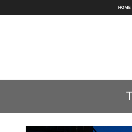
HOME
T