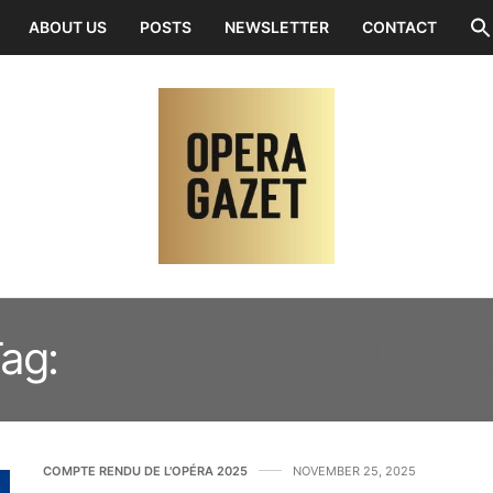
ABOUT US
POSTS
NEWSLETTER
CONTACT
ag:
COMPTE-RENDU 202
COMPTE RENDU DE L'OPÉRA 2025
NOVEMBER 25, 2025