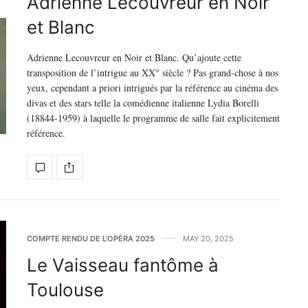
Adrienne Lecouvreur en Noir
et Blanc
Adrienne Lecouvreur en Noir et Blanc. Qu’ajoute cette
transposition de l’intrigue au XX° siècle ? Pas grand-chose à nos
yeux, cependant a priori intrigués par la référence au cinéma des
divas et des stars telle la comédienne italienne Lydia Borelli
(18844-1959) à laquelle le programme de salle fait explicitement
référence.
COMPTE RENDU DE L'OPÉRA 2025
MAY 20, 2025
Le Vaisseau fantôme à
Toulouse