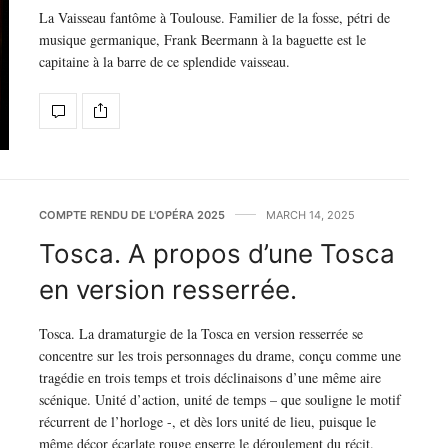
La Vaisseau fantôme à Toulouse. Familier de la fosse, pétri de
musique germanique, Frank Beermann à la baguette est le
capitaine à la barre de ce splendide vaisseau.
COMPTE RENDU DE L'OPÉRA 2025
MARCH 14, 2025
Tosca. A propos d’une Tosca
en version resserrée.
Tosca. La dramaturgie de la Tosca en version resserrée se
concentre sur les trois personnages du drame, conçu comme une
tragédie en trois temps et trois déclinaisons d’une même aire
scénique. Unité d’action, unité de temps – que souligne le motif
récurrent de l’horloge -, et dès lors unité de lieu, puisque le
même décor écarlate rouge enserre le déroulement du récit.