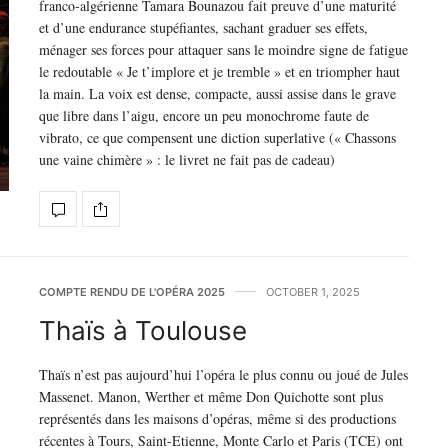
franco-algérienne Tamara Bounazou fait preuve d’une maturité
et d’une endurance stupéfiantes, sachant graduer ses effets,
ménager ses forces pour attaquer sans le moindre signe de fatigue
le redoutable « Je t’implore et je tremble » et en triompher haut
la main. La voix est dense, compacte, aussi assise dans le grave
que libre dans l’aigu, encore un peu monochrome faute de
vibrato, ce que compensent une diction superlative (« Chassons
une vaine chimère » : le livret ne fait pas de cadeau)
COMPTE RENDU DE L'OPÉRA 2025
OCTOBER 1, 2025
Thaïs à Toulouse
Thaïs n’est pas aujourd’hui l’opéra le plus connu ou joué de Jules
Massenet. Manon, Werther et même Don Quichotte sont plus
représentés dans les maisons d’opéras, même si des productions
récentes à Tours, Saint-Etienne, Monte Carlo et Paris (TCE) ont