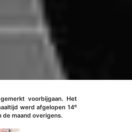
pgemerkt voorbijgaan. Het
e
aaltijd werd afgelopen 14
van de maand overigens.