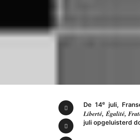
e
De 14
juli, Fran
Liberté, Égalité, Frat
juli opgeluisterd 