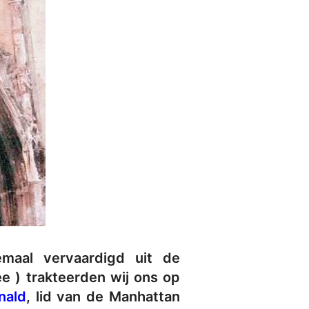
lemaal vervaardigd uit de
ée ) trakteerden wij ons op
nald
, lid van de Manhattan