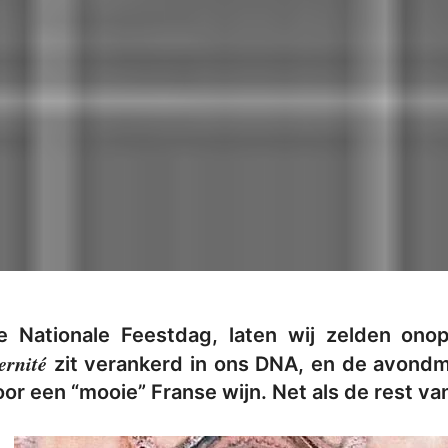
se Nationale Feestdag, laten wij zelden ono
ernité
zit verankerd in ons DNA, en de avondm
door een “mooie” Franse wijn. Net als de rest 