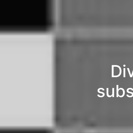
Div
subs