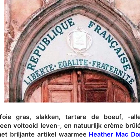
foie gras, slakken, tartare de boeuf, -al
 een voltooid leven-, en natuurlijk crème brûl
het briljante artikel waarmee
Heather Mac Do