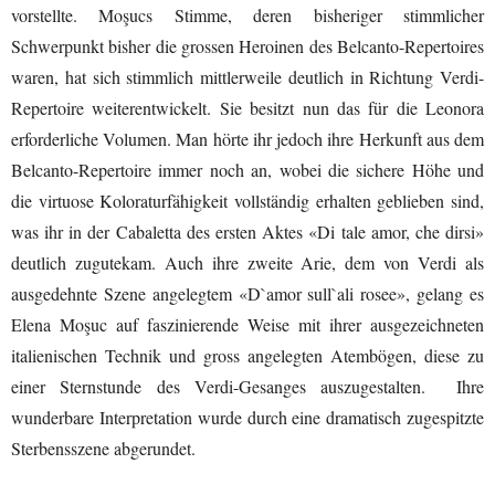
vorstellte. Moşucs Stimme, deren bisheriger stimmlicher
Schwerpunkt bisher die grossen Heroinen des Belcanto-Repertoires
waren, hat sich stimmlich mittlerweile deutlich in Richtung Verdi-
Repertoire weiterentwickelt. Sie besitzt nun das für die Leonora
erforderliche Volumen. Man hörte ihr jedoch ihre Herkunft aus dem
Belcanto-Repertoire immer noch an, wobei die sichere Höhe und
die virtuose Koloraturfähigkeit vollständig erhalten geblieben sind,
was ihr in der Cabaletta des ersten Aktes «Di tale amor, che dirsi»
deutlich zugutekam. Auch ihre zweite Arie, dem von Verdi als
ausgedehnte Szene angelegtem «D`amor sull`ali rosee», gelang es
Elena Moşuc auf faszinierende Weise mit ihrer ausgezeichneten
italienischen Technik und gross angelegten Atembögen, diese zu
einer Sternstunde des Verdi-Gesanges auszugestalten. Ihre
wunderbare Interpretation wurde durch eine dramatisch zugespitzte
Sterbensszene abgerundet.