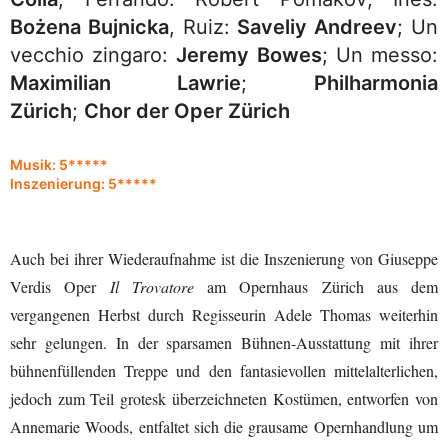
Bożena Bujnicka
, Ruiz:
Saveliy Andreev
; Un
vecchio zingaro:
Jeremy Bowes
; Un messo:
Maximilian Lawrie
;
Philharmonia
Zürich
;
Chor der Oper Zürich
Musik: 5*****
Inszenierung: 5*****
Auch bei ihrer Wiederaufnahme ist die Inszenierung von Giuseppe
Verdis Oper
Il Trovatore
am Opernhaus Zürich aus dem
vergangenen Herbst durch Regisseurin Adele Thomas weiterhin
sehr gelungen. In der sparsamen Bühnen-Ausstattung mit ihrer
bühnenfüllenden Treppe und den fantasievollen mittelalterlichen,
jedoch zum Teil grotesk überzeichneten Kostümen, entworfen von
Annemarie Woods, entfaltet sich die grausame Opernhandlung um