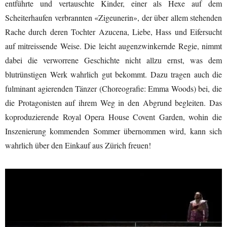
entführte und vertauschte Kinder, einer als Hexe auf dem
Scheiterhaufen verbrannten «Zigeunerin», der über allem stehenden
Rache durch deren Tochter Azucena, Liebe, Hass und Eifersucht
auf mitreissende Weise. Die leicht augenzwinkernde Regie, nimmt
dabei die verworrene Geschichte nicht allzu ernst, was dem
blutrünstigen Werk wahrlich gut bekommt. Dazu tragen auch die
fulminant agierenden Tänzer (Choreografie: Emma Woods) bei, die
die Protagonisten auf ihrem Weg in den Abgrund begleiten. Das
koproduzierende Royal Opera House Covent Garden, wohin die
Inszenierung kommenden Sommer übernommen wird, kann sich
wahrlich über den Einkauf aus Zürich freuen!