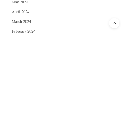
May 2024
April 2024
March 2024
February 2024
January 2024
December 2023
November 2023
October 2023
September 2023
August 2023
July 2023
June 2023
May 2023