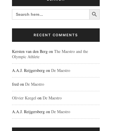
Search Button
SEARCH
FOR:
RECENT COMMENTS
Kersten van den Berg
on
The Maestro and the
Olympic Athlete
A.A.J. Reijgersberg
on
De Maestro
fred
on
De Maestro
Olivier Keegel
on
De Maestro
A.A.J. Reijgersberg
on
De Maestro