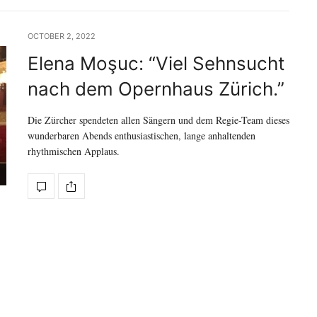
OCTOBER 2, 2022
Elena Moşuc: “Viel Sehnsucht
nach dem Opernhaus Zürich.”
Die Zürcher spendeten allen Sängern und dem Regie-Team dieses
wunderbaren Abends enthusiastischen, lange anhaltenden
rhythmischen Applaus.