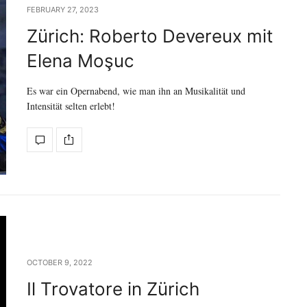
FEBRUARY 27, 2023
Zürich: Roberto Devereux mit
Elena Moşuc
Es war ein Opernabend, wie man ihn an Musikalität und
Intensität selten erlebt!
OCTOBER 9, 2022
Il Trovatore in Zürich