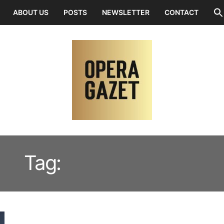
ABOUT US
POSTS
NEWSLETTER
CONTACT
Tag:
ELENA MOŞUC