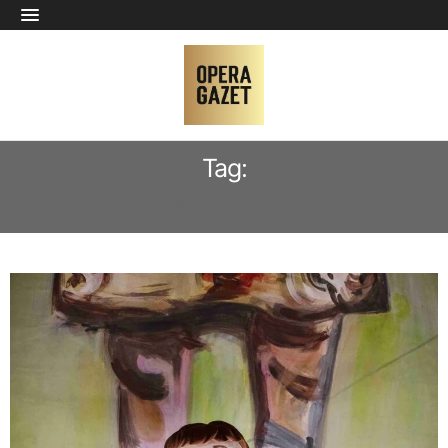
Tag:
ZEMIRA E AZOR