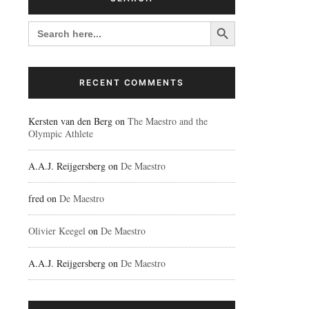
Search Button
SEARCH
FOR:
RECENT COMMENTS
Kersten van den Berg
on
The Maestro and the
Olympic Athlete
A.A.J. Reijgersberg
on
De Maestro
fred
on
De Maestro
Olivier Keegel
on
De Maestro
A.A.J. Reijgersberg
on
De Maestro