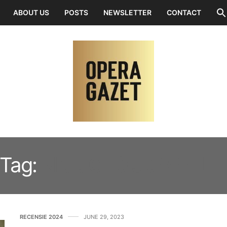
ABOUT US
POSTS
NEWSLETTER
CONTACT
Tag:
NICCOLÒ JOMMELL
RECENSIE 2024
JUNE 29, 2023