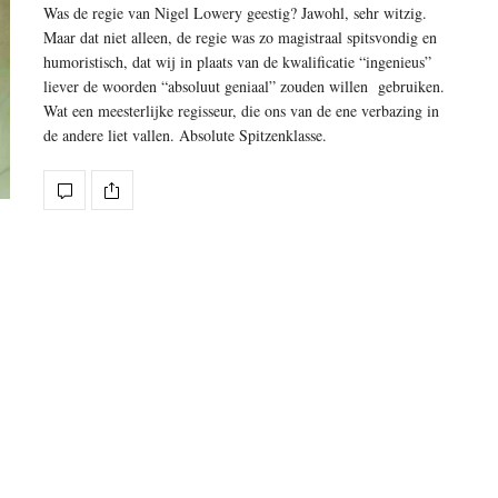
Was de regie van Nigel Lowery geestig? Jawohl, sehr witzig.
Maar dat niet alleen, de regie was zo magistraal spitsvondig en
humoristisch, dat wij in plaats van de kwalificatie “ingenieus”
liever de woorden “absoluut geniaal” zouden willen gebruiken.
Wat een meesterlijke regisseur, die ons van de ene verbazing in
de andere liet vallen. Absolute Spitzenklasse.