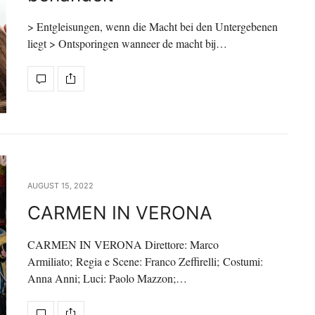
> Entgleisungen, wenn die Macht bei den Untergebenen
liegt > Ontsporingen wanneer de macht bij…
AUGUST 15, 2022
CARMEN IN VERONA
CARMEN IN VERONA Direttore: Marco
Armiliato; Regia e Scene: Franco Zeffirelli; Costumi:
Anna Anni; Luci: Paolo Mazzon;…