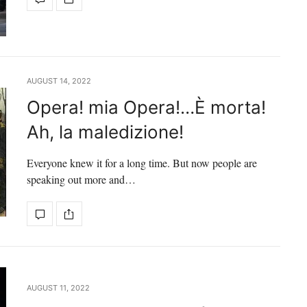
AUGUST 14, 2022
Opera! mia Opera!…È morta!
Ah, la maledizione!
Everyone knew it for a long time. But now people are
speaking out more and…
AUGUST 11, 2022