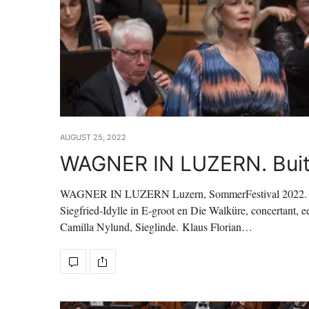
AUGUST 25, 2022
WAGNER IN LUZERN. Bui
WAGNER IN LUZERN Luzern, SommerFestival 2022. Budap
Siegfried-Idylle in E-groot en Die Walküre, concertant, ee
Camilla Nylund, Sieglinde. Klaus Florian…