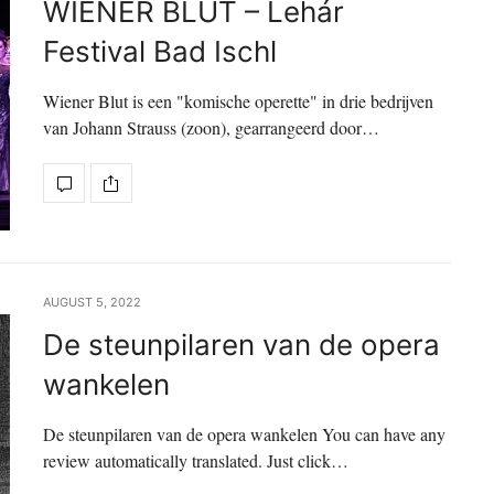
WIENER BLUT – Lehár
Festival Bad Ischl
Wiener Blut is een "komische operette" in drie bedrijven
van Johann Strauss (zoon), gearrangeerd door…
AUGUST 5, 2022
De steunpilaren van de opera
wankelen
De steunpilaren van de opera wankelen You can have any
review automatically translated. Just click…