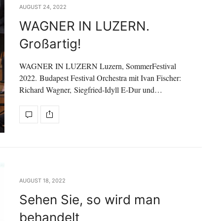
AUGUST 24, 2022
WAGNER IN LUZERN.
Großartig!
WAGNER IN LUZERN Luzern, SommerFestival
2022. Budapest Festival Orchestra mit Ivan Fischer:
Richard Wagner, Siegfried-Idyll E-Dur und…
AUGUST 18, 2022
Sehen Sie, so wird man
behandelt