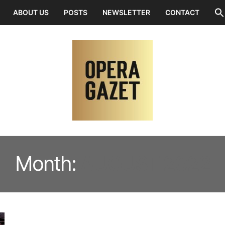
ABOUT US
POSTS
NEWSLETTER
CONTACT
Month:
AUGUST 2022