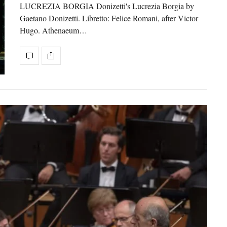
LUCREZIA BORGIA Donizetti's Lucrezia Borgia by
Gaetano Donizetti. Libretto: Felice Romani, after Victor
Hugo. Athenaeum…