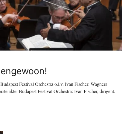
tengewoon!
est Festival Orchestra o.l.v. Ivan Fischer: Wagners
rste akte. Budapest Festival Orchestra: Ivan Fischer, dirigent.