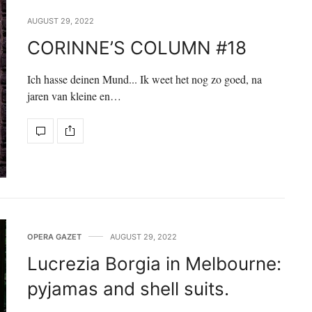
AUGUST 29, 2022
CORINNE’S COLUMN #18
Ich hasse deinen Mund... Ik weet het nog zo goed, na
jaren van kleine en…
OPERA GAZET
AUGUST 29, 2022
Lucrezia Borgia in Melbourne:
pyjamas and shell suits.