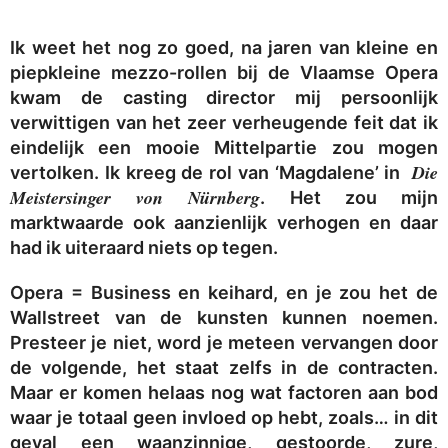
Ik weet het nog zo goed, na jaren van kleine en
piepkleine mezzo-rollen bij de Vlaamse Opera
kwam de casting director mij persoonlijk
verwittigen van het zeer verheugende feit dat ik
eindelijk een mooie Mittelpartie zou mogen
Die
vertolken. Ik kreeg de rol van ‘Magdalene’ in
Meistersinger von Nürnberg
. Het zou mijn
marktwaarde ook aanzienlijk verhogen en daar
had ik uiteraard niets op tegen.
Opera = Business en keihard, en je zou het de
Wallstreet van de kunsten kunnen noemen.
Presteer je niet, word je meteen vervangen door
de volgende, het staat zelfs in de contracten.
Maar er komen helaas nog wat factoren aan bod
waar je totaal geen invloed op hebt, zoals… in dit
geval een waanzinnige, gestoorde, zure,