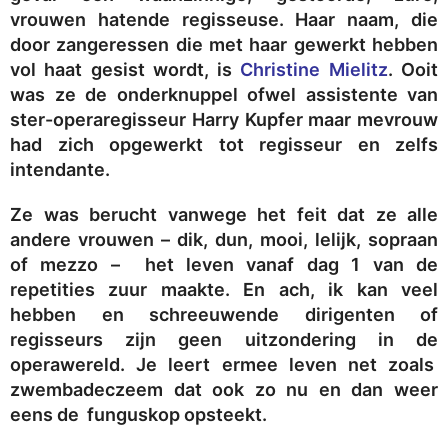
vrouwen hatende regisseuse. Haar naam, die
door zangeressen die met haar gewerkt hebben
vol haat gesist wordt, is
Christine Mielitz
. Ooit
was ze de onderknuppel ofwel assistente van
ster-operaregisseur Harry Kupfer maar mevrouw
had zich opgewerkt tot regisseur en zelfs
intendante.
Ze was berucht vanwege het feit dat ze alle
andere vrouwen – dik, dun, mooi, lelijk, sopraan
of mezzo – het leven vanaf dag 1 van de
repetities zuur maakte. En ach, ik kan veel
hebben en schreeuwende dirigenten of
regisseurs zijn geen uitzondering in de
operawereld. Je leert ermee leven net zoals
zwembadeczeem dat ook zo nu en dan weer
eens de funguskop opsteekt.