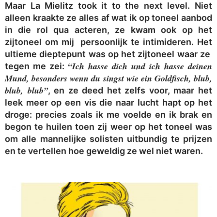
Maar La Mielitz took it to the next level. Niet
alleen kraakte ze alles af wat ik op toneel aanbod
in die rol qua acteren, ze kwam ook op het
zijtoneel om mij persoonlijk te intimideren. Het
ultieme dieptepunt was op het zijtoneel waar ze
“Ich hasse dich und ich hasse deinen
tegen me zei:
Mund, besonders wenn du singst wie ein Goldfisch, blub,
blub, blub”
, en ze deed het zelfs voor, maar het
leek meer op een vis die naar lucht hapt op het
droge: precies zoals ik me voelde en ik brak en
begon te huilen toen zij weer op het toneel was
om alle mannelijke solisten uitbundig te prijzen
en te vertellen hoe geweldig ze wel niet waren.