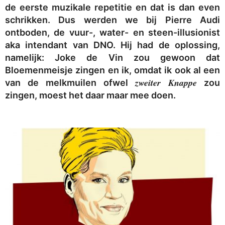
de eerste muzikale repetitie en dat is dan even
schrikken. Dus werden we bij Pierre Audi
ontboden, de vuur-, water- en steen-illusionist
aka intendant van DNO. Hij had de oplossing,
namelijk: Joke de Vin zou gewoon dat
Bloemenmeisje zingen en ik, omdat ik ook al een
zweiter Knappe
van de melkmuilen ofwel
zou
zingen, moest het daar maar mee doen.