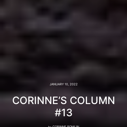
JANUARY 10, 2022
CORINNE’S COLUMN
#13
by
CORINNE ROMIJN