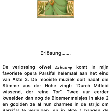
Erlösung…….
Erlösung
De verlossing ofwel
komt in mijn
favoriete opera Parsifal helemaal aan het eind
van Akte 3. De mooiste muziek ooit nadat die
Stimme aus der Höhe zingt: “Durch Mitleid
wissend, der reine Tor”. Twee uur eerder
kweelden dan nog de Bloemenmeisjes in akte 2
en gooiden ze al hun charmes in de strijd om
Parsifal te verleiden, en in akte 1 hangen de