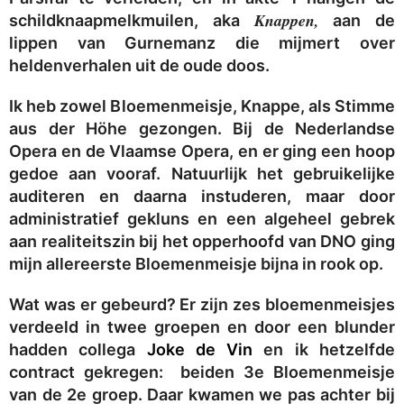
Knappen,
schildknaapmelkmuilen, aka
aan de
lippen van Gurnemanz die mijmert over
heldenverhalen uit de oude doos.
Ik heb zowel Bloemenmeisje, Knappe, als Stimme
aus der Höhe gezongen. Bij de Nederlandse
Opera en de Vlaamse Opera, en er ging een hoop
gedoe aan vooraf. Natuurlijk het gebruikelijke
auditeren en daarna instuderen, maar door
administratief gekluns en een algeheel gebrek
aan realiteitszin bij het opperhoofd van DNO ging
mijn allereerste Bloemenmeisje bijna in rook op.
Wat was er gebeurd? Er zijn zes bloemenmeisjes
verdeeld in twee groepen en door een blunder
hadden collega
Joke de Vin
en ik hetzelfde
contract gekregen: beiden 3e Bloemenmeisje
van de 2e groep. Daar kwamen we pas achter bij