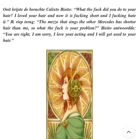
Ooit krijste de beruchte Calixto Bieito: “What the fuck did you do to your
hair? I loved your hair and now it is fucking short and I fucking hate
it.” Ik riep terug: “The mezzo that sings the other Mercedes has shorter
hair than me, so what the fuck is your problem?” Bieito antwoordde:
“You are right, I am sorry, I love your acting and I will get used to your
hair.”