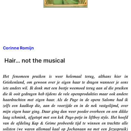
Corinne Romijn
Hair… not the musical
Het fenomeen pruiken is weer helemaal terug, althans hier in
Griekenland, om gewoon over je eigen haar te dragen wanneer je eens
iets anders wil. Ik denk met een beetje weemoed terug aan al die pruiken
die ik ooit gedragen heb tijdens de vele operaprodukties maar ook andere
haardrachten met eigen haar. Als de Page in de opera Salome had ik
zelfs een kaalkop die, aan de voorzijde en in de nek vastgelijmd, over
mijn eigen haar ging. Daar ging dan weer poeder overheen en een dikke
laag schmink, afgetopt met een kek Page-petje in liftboy style. Het hoofd
van de afdeling Kap & Grime probeerde tijd te winnen en trachtte alle
solisten (we waren allemaal kaal op Jochanaan na met een Jezuspruik)