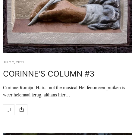
JULY 2, 2021
CORINNE’S COLUMN #3
Corinne Romijn Hair... not the musical Het fenomeen pruiken is
weer helemaal terug, althans hier…