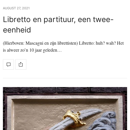
AUGUST 27, 2021
Libretto en partituur, een twee-
eenheid
(Hierboven: Mascagni en zijn librettisten) Libretto: huh? wah? Het
is alweer zo’n 10 jaar geleden…