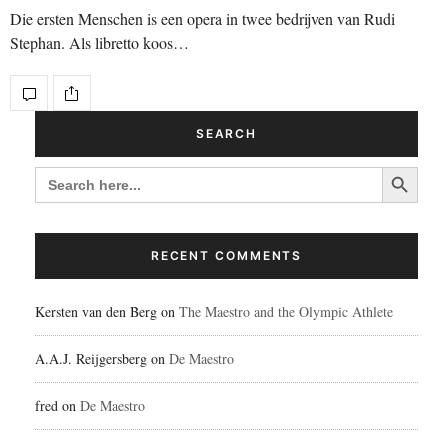
Die ersten Menschen is een opera in twee bedrijven van Rudi
Stephan. Als libretto koos…
SEARCH
Search Button
SEARCH
FOR:
RECENT COMMENTS
Kersten van den Berg
on
The Maestro and the Olympic Athlete
A.A.J. Reijgersberg
on
De Maestro
fred
on
De Maestro