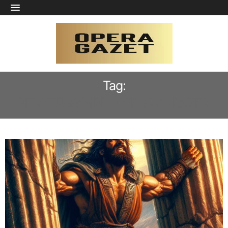
Tag:
BERNER SYMPHONIEORCHESTER