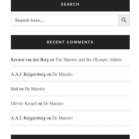
SEARCH
Search Button
SEARCH
FOR:
RECENT COMMENTS
Kersten van den Berg
on
The Maestro and the Olympic Athlete
A.A.J. Reijgersberg
on
De Maestro
fred
on
De Maestro
Olivier Keegel
on
De Maestro
A.A.J. Reijgersberg
on
De Maestro