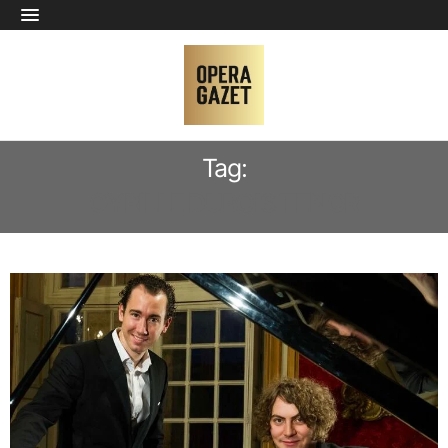
Tag:
CYRILLE DUBOIS TENOR