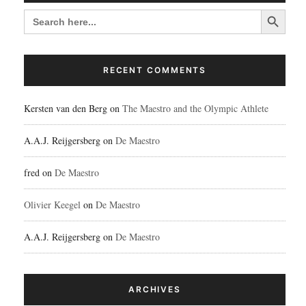
Search Button
SEARCH
FOR:
RECENT COMMENTS
Kersten van den Berg
on
The Maestro and the Olympic Athlete
A.A.J. Reijgersberg
on
De Maestro
fred
on
De Maestro
Olivier Keegel
on
De Maestro
A.A.J. Reijgersberg
on
De Maestro
ARCHIVES