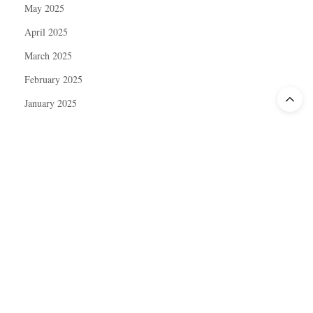
May 2025
April 2025
March 2025
February 2025
January 2025
December 2024
November 2024
October 2024
September 2024
August 2024
July 2024
June 2024
May 2024